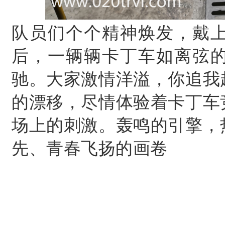
队员们个个精神焕发，戴
后，一辆辆卡丁车如离弦
驰。
大家激情洋溢，你追我
的漂移，尽情体验着卡丁车
场上的刺激。
轰鸣的引擎，
先、青春飞扬的画卷