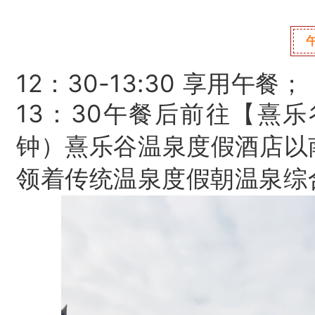
12：
30-13:30 享用午餐；
13：
30午餐后前往【熹乐
钟）熹乐谷温泉度假酒店以
领着传统温泉度假朝温泉综