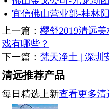
佛山金戈公司-九龙湖
宜信佛山营业部-桂林
上一篇：
樱舒2019清
戏有哪些？
下一篇：
梵天净土 | 深
清远推荐产品
每日精选上新
查看更多清