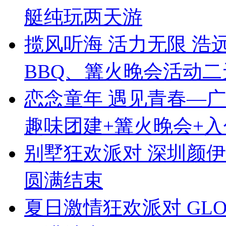
艇纯玩两天游
揽风听海 活力无限 
BBQ、篝火晚会活动二
恋念童年 遇见青春—
趣味团建+篝火晚会+入
别墅狂欢派对 深圳颜伊
圆满结束
夏日激情狂欢派对 GL