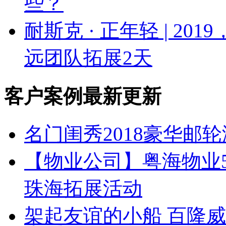
些？
耐斯克 · 正年轻 | 2
远团队拓展2天
客户案例最新更新
名门闺秀2018豪华邮轮
【物业公司】粤海物业50
珠海拓展活动
架起友谊的小船 百隆