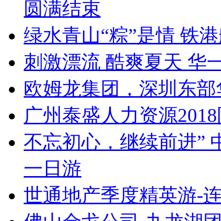
圆满结束
绿水青山“粽”是情 铁
刺激漂流 酷爽夏天 华
欧姆龙集团，深圳东部
广州泰盛人力资源201
不忘初心，继续前进”
一日游
世通地产季度精英游-