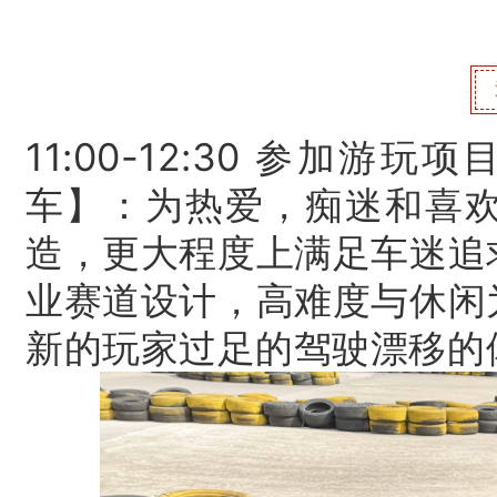
11:00-12:30 参
加游玩项
车】：
为热爱，痴迷和喜
造，更大程度上满足车迷追
业赛道设计，高难度与休闲
新的玩家过足的驾驶漂移的