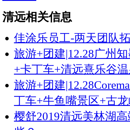
清远相关信息
佳涂乐员工-两天团队
旅游+团建|12.28广州
+卡丁车+清远熹乐谷温
旅游+团建|12.28Co
丁车+牛鱼嘴景区+古
樱舒2019清远美林湖