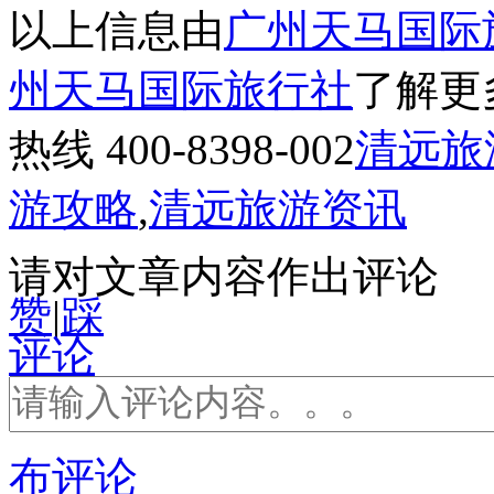
以上信息由
广州天马国际
州天马国际旅行社
了解更
热线 400-8398-002
清远旅
游攻略
,
清远旅游资讯
请对文章内容作出评论
赞
|
踩
评论
布评论