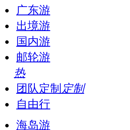
广东游
出境游
国内游
邮轮游
热
团队定制
定制
自由行
海岛游