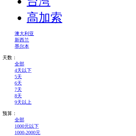
台湾
高加索
澳大利亚
新西兰
墨尔本
天数：
全部
4天以下
5天
6天
7天
8天
9天以上
预算：
全部
1000元以下
1000-2000元