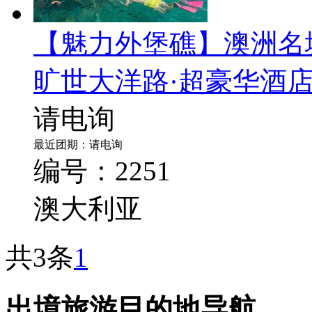
【魅力外堡礁】澳洲名
旷世大洋路·超豪华酒店
请电询
最近团期：请电询
编号：2251
澳大利亚
共3条
1
出境旅游目的地导航