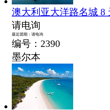
澳大利亚大洋路名城 8
请电询
最近团期：请电询
编号：2390
墨尔本