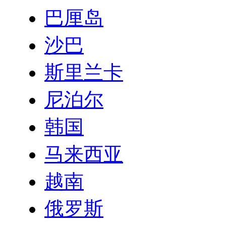
巴厘岛
沙巴
斯里兰卡
尼泊尔
韩国
马来西亚
越南
俄罗斯