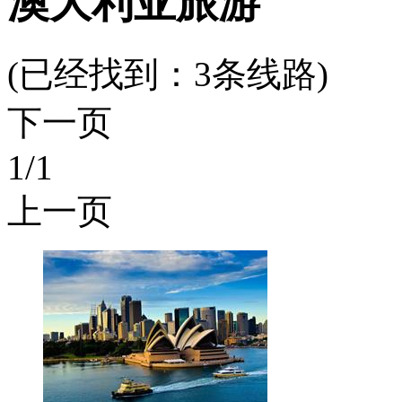
澳大利亚旅游
(已经找到：
3
条线路)
下一页
1
/1
上一页