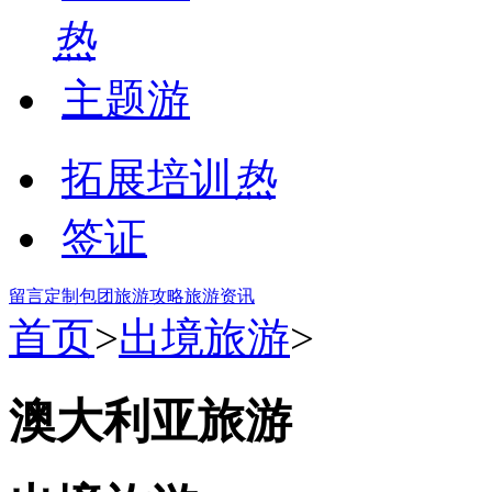
热
主题游
拓展培训
热
签证
留言
定制包团
旅游攻略
旅游资讯
首页
>
出境旅游
>
澳大利亚旅游