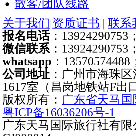
散客/团队线路
关于我们
|
资质证书
|
联系
报名电话
：13924290753；
微信联系
：13924290753
whatsapp
：13570574488
公司地址
：广州市海珠区
1617室（昌岗地铁站F出
版权所有：
广东省天马国
粤ICP备16036206号-1
广东天马国际旅行社有限公