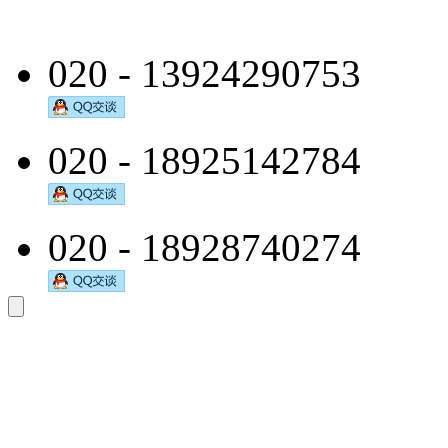
020 - 13924290753
020 - 18925142784
020 - 18928740274