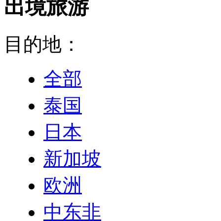
出境旅游
目的地：
全部
泰国
日本
新加坡
欧洲
中东非