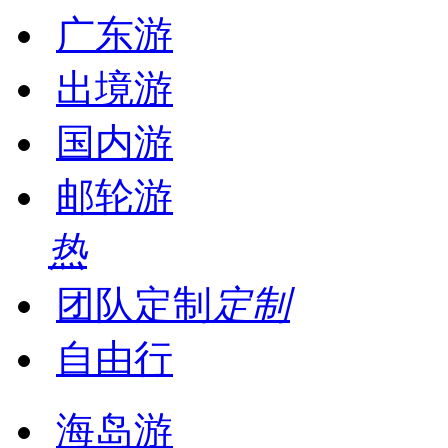
广东游
出境游
国内游
邮轮游
热
团队定制
定制
自由行
海岛游