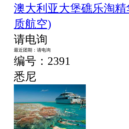
澳大利亚大堡礁乐淘精华
质航空)
请电询
最近团期：请电询
编号：2391
悉尼