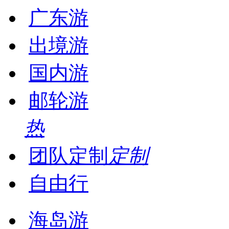
广东游
出境游
国内游
邮轮游
热
团队定制
定制
自由行
海岛游