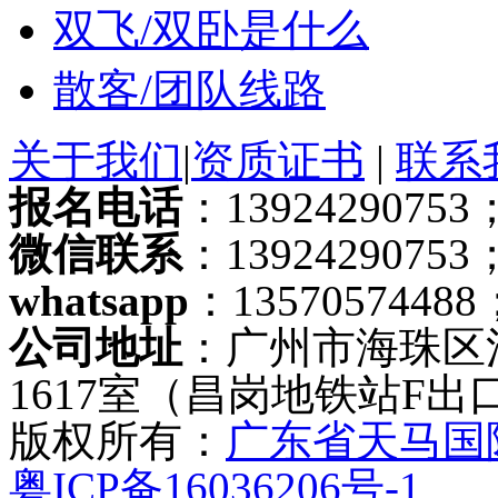
双飞/双卧是什么
散客/团队线路
关于我们
|
资质证书
|
联系
报名电话
：13924290753；
微信联系
：13924290753
whatsapp
：13570574488
公司地址
：广州市海珠区
1617室（昌岗地铁站F出
版权所有：
广东省天马国
粤ICP备16036206号-1