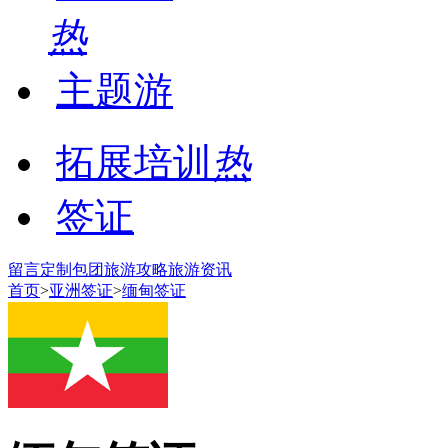
热
主题游
拓展培训
热
签证
留言
定制包团
旅游攻略
旅游资讯
首页
>
亚洲签证
>
缅甸签证