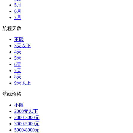
5月
6月
7月
航程天数
不限
3天以下
4天
5天
6天
7天
8天
9天以上
航线价格
不限
2000元以下
2000-3000元
3000-5000元
5000-8000元