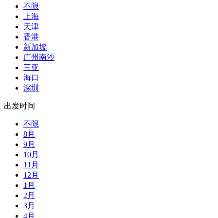
不限
上海
天津
香港
新加坡
广州南沙
三亚
海口
深圳
出发时间
不限
8月
9月
10月
11月
12月
1月
2月
3月
4月