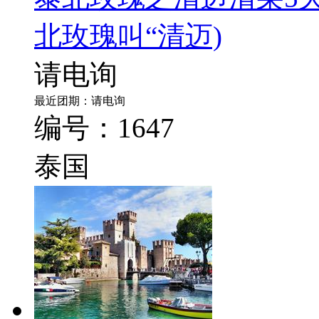
北玫瑰叫“清迈)
请电询
最近团期：请电询
编号：1647
泰国