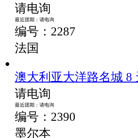
【奥德法瑞意十日游】
堡+加尔达湖+湖光山
返)
请电询
最近团期：请电询
编号：2287
法国
澳大利亚大洋路名城 8