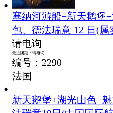
塞纳河游船+新天鹅堡
包、德法瑞意 12 日
(
请电询
最近团期：请电询
编号：2290
法国