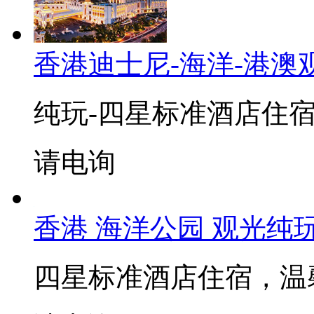
香港迪士尼-海洋-港澳
纯玩-四星标准酒店住
请电询
香港 海洋公园 观光纯
四星标准酒店住宿，温