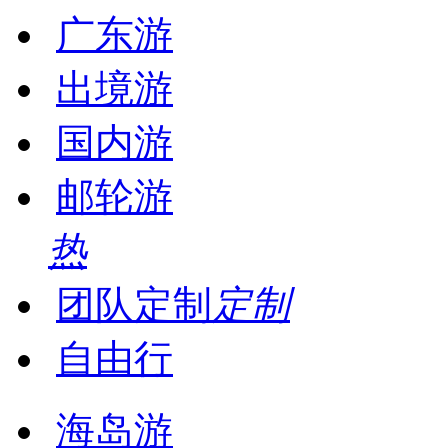
广东游
出境游
国内游
邮轮游
热
团队定制
定制
自由行
海岛游