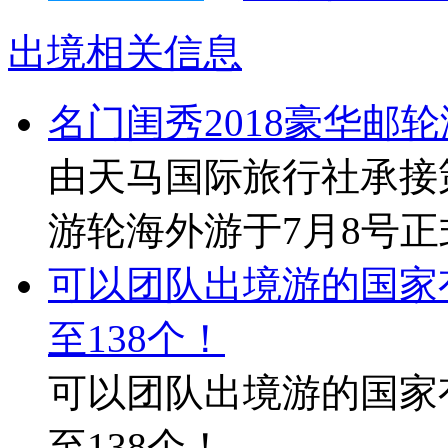
台湾
：
台北101大楼
高加索
：
国外海岛
：
马尔代夫
巴
出境相关信息
名门闺秀2018豪华邮轮
由天马国际旅行社承接策
游轮海外游于7月8号正
可以团队出境游的国家