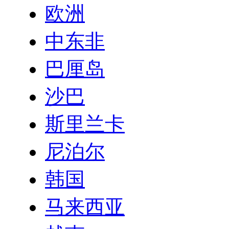
欧洲
中东非
巴厘岛
沙巴
斯里兰卡
尼泊尔
韩国
马来西亚