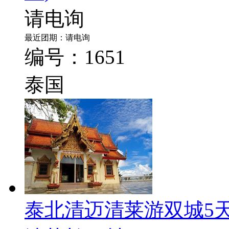
请电询
最近团期：请电询
编号：1651
泰国
泰北清迈清莱游双城5天