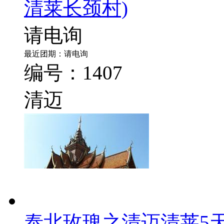
清莱长颈村)
请电询
最近团期：请电询
编号：1407
清迈
泰北玫瑰之清迈清莱5