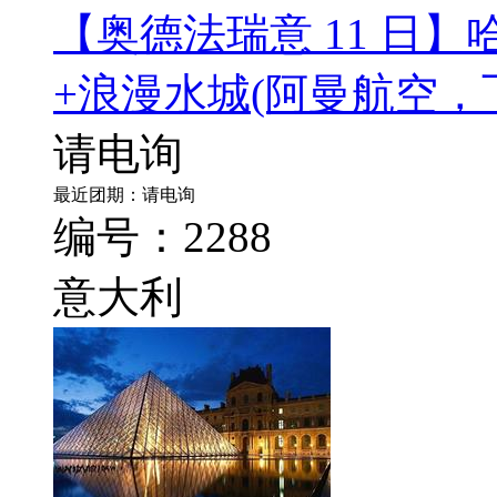
【奥德法瑞意 11 日
+浪漫水城
(阿曼航空，
请电询
最近团期：请电询
编号：2288
意大利