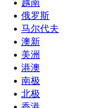
越南
俄罗斯
马尔代夫
澳新
美洲
港澳
南极
北极
香港