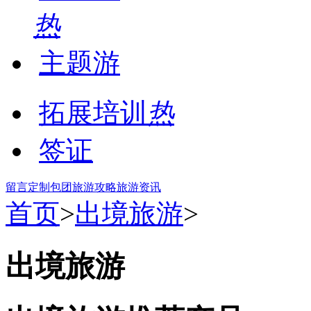
热
主题游
拓展培训
热
签证
留言
定制包团
旅游攻略
旅游资讯
首页
>
出境旅游
>
出境旅游