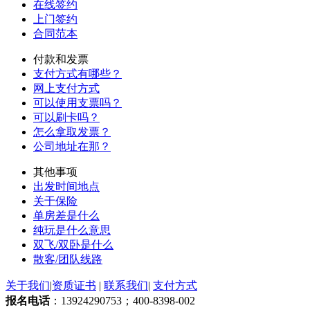
在线签约
上门签约
合同范本
付款和发票
支付方式有哪些？
网上支付方式
可以使用支票吗？
可以刷卡吗？
怎么拿取发票？
公司地址在那？
其他事项
出发时间地点
关于保险
单房差是什么
纯玩是什么意思
双飞/双卧是什么
散客/团队线路
关于我们
|
资质证书
|
联系我们
|
支付方式
报名电话
：13924290753；400-8398-002