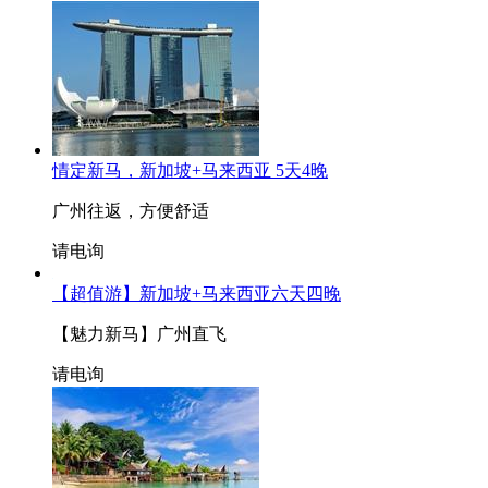
情定新马，新加坡+马来西亚 5天4晚
广州往返，方便舒适
请电询
【超值游】新加坡+马来西亚六天四晚
【魅力新马】广州直飞
请电询