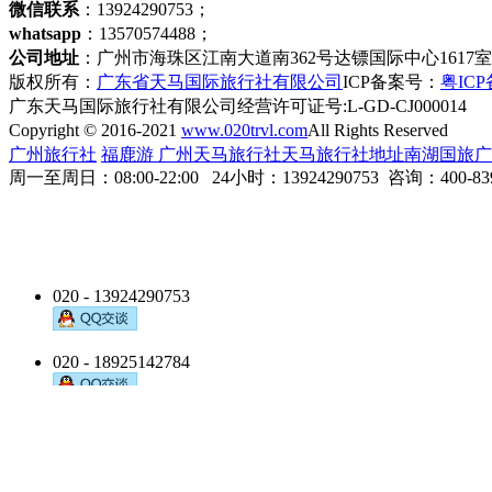
微信联系
：13924290753；
whatsapp
：13570574488；
公司地址
：广州市海珠区江南大道南362号达镖国际中心1617
版权所有：
广东省天马国际旅行社有限公司
ICP备案号：
粤ICP备
广东天马国际旅行社有限公司经营许可证号:L-GD-CJ000014
Copyright © 2016-2021
www.020trvl.com
All Rights Reserved
广州旅行社
福鹿游
广州天马旅行社
天马旅行社地址
南湖国旅
广
周一至周日：08:00-22:00
24小时：
13924290753
咨询：400-839
020 - 13924290753
020 - 18925142784
020 - 18928740274