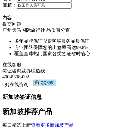
邮箱：
内容：
提交问题
广州天马国际旅行社 品质百分百
多年品牌保证 VIP客服服务
品质保证
专业团队保障您的出签率
高达99.8%
覆盖全球热门国家各类签证
省时省心
在线客服
签证咨询及办理热线
400-8398-002
QQ在线咨询：
新加坡签证信息
新加坡推荐产品
每日精选上新
查看更多新加坡产品