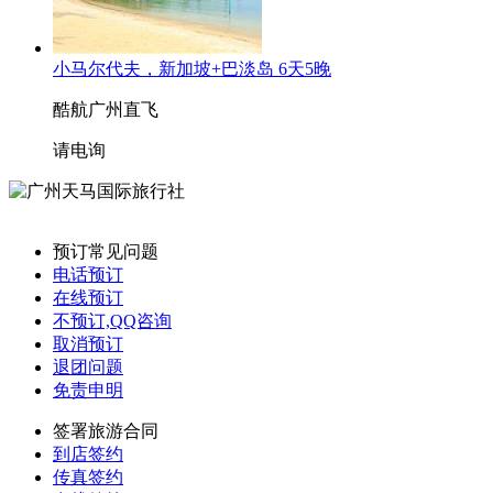
小马尔代夫，新加坡+巴淡岛 6天5晚
酷航广州直飞
请电询
预订常见问题
电话预订
在线预订
不预订,QQ咨询
取消预订
退团问题
免责申明
签署旅游合同
到店签约
传真签约