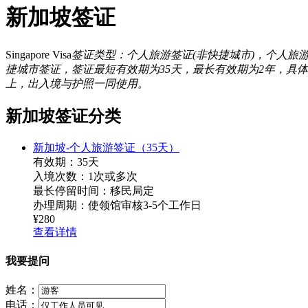
新加坡签证
Singapore Visa
签证类型：个人旅游签证(非快捷城市)，个人旅游
捷城市签证，签证最短有效期为35天，最长有效期为2年，具体
上，出入境与护照一同使用。
新加坡签证分类
新加坡-个人旅游签证（35天）
有效期：35天
入境次数：1次或多次
最长停留时间：移民局定
办理周期：使领馆审核3-5个工作日
¥280
查看详情
我要提问
姓名：
电话：