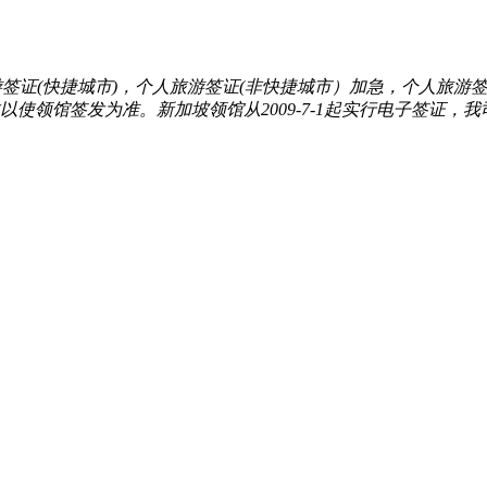
签证(快捷城市)，个人旅游签证(非快捷城市）加急，个人旅游签
以使领馆签发为准。新加坡领馆从2009-7-1起实行电子签证，