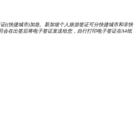
证((快捷城市)加急。新加坡个人旅游签证可分快捷城市和非快
我司会在出签后将电子签证发送给您，自行打印电子签证在A4纸