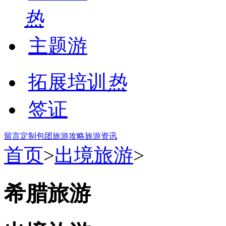
热
主题游
拓展培训
热
签证
留言
定制包团
旅游攻略
旅游资讯
首页
>
出境旅游
>
希腊旅游