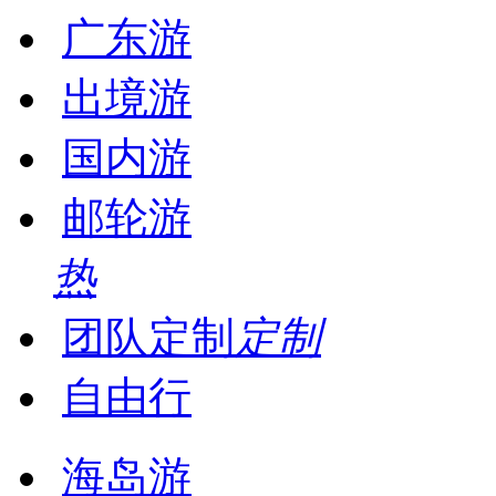
广东游
出境游
国内游
邮轮游
热
团队定制
定制
自由行
海岛游