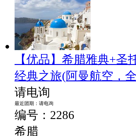
【优品】希腊雅典+圣托
经典之旅
(阿曼航空，
请电询
最近团期：请电询
编号：2286
希腊