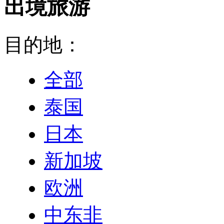
出境旅游
目的地：
全部
泰国
日本
新加坡
欧洲
中东非