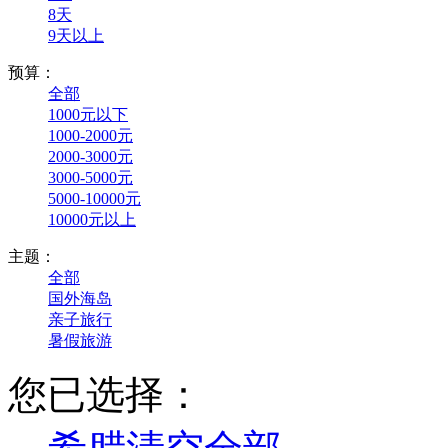
8天
9天以上
预算：
全部
1000元以下
1000-2000元
2000-3000元
3000-5000元
5000-10000元
10000元以上
主题：
全部
国外海岛
亲子旅行
暑假旅游
您已选择：