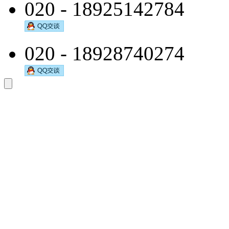
020 - 18925142784
020 - 18928740274