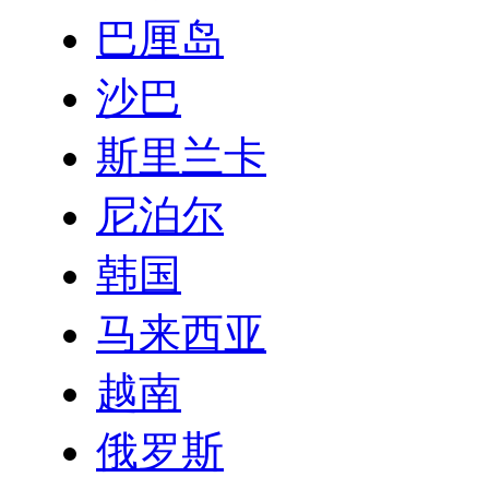
巴厘岛
沙巴
斯里兰卡
尼泊尔
韩国
马来西亚
越南
俄罗斯