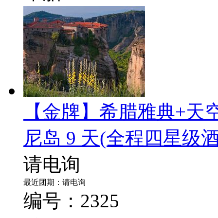
【金牌】希腊雅典+天
尼岛 9 天
(全程四星级
请电询
最近团期：请电询
编号：2325