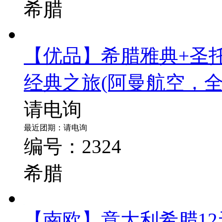
希腊
【优品】希腊雅典+圣托
经典之旅
(阿曼航空，
请电询
最近团期：请电询
编号：2324
希腊
【南欧】意大利希腊12