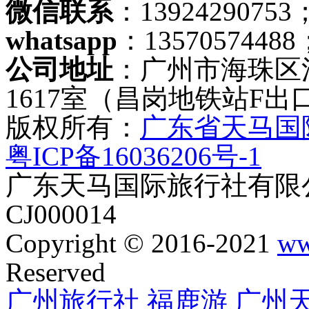
微信联系
：13924290753
whatsapp
：13570574488
公司地址
：广州市海珠区
1617室（昌岗地铁站F出
版权所有：
广东省天马国
粤ICP备16036206号-1
广东天马国际旅行社有限公
CJ000014
Copyright © 2016-2021
ww
Reserved
广州旅行社
福鹿游
广州