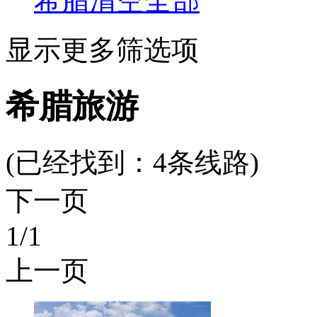
希腊
清空全部
显示更多筛选项
希腊旅游
(已经找到：
4
条线路)
下一页
1
/1
上一页