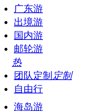
广东游
出境游
国内游
邮轮游
热
团队定制
定制
自由行
海岛游