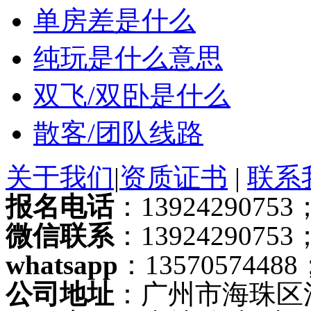
单房差是什么
纯玩是什么意思
双飞/双卧是什么
散客/团队线路
关于我们
|
资质证书
|
联系
报名电话
：13924290753；
微信联系
：13924290753
whatsapp
：13570574488
公司地址
：广州市海珠区