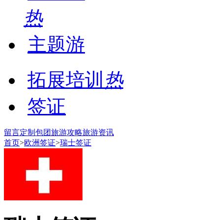
热
主题游
拓展培训
热
签证
留言
定制包团
旅游攻略
旅游资讯
首页
>
欧洲签证
>
瑞士签证