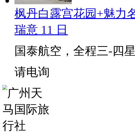
枫丹白露宫花园+魅力
瑞意 11 日
国泰航空，全程三-四
请电询