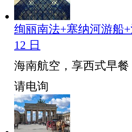
绚丽南法+塞纳河游船+
12 日
海南航空，享西式早餐
请电询