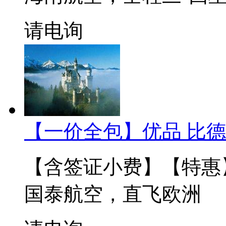
请电询
【一价全包】优品 比德
【含签证小费】【特惠
国泰航空，直飞欧洲