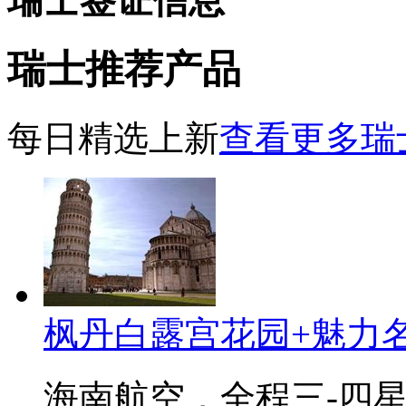
瑞士签证信息
瑞士推荐产品
每日精选上新
查看更多瑞
枫丹白露宫花园+魅力名
海南航空，全程三-四