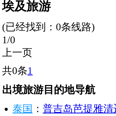
埃及旅游
(已经找到：
0
条线路)
1
/0
上一页
共0条
1
出境旅游目的地导航
泰国
：
普吉岛
芭提雅
清