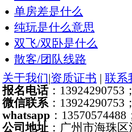
单房差是什么
纯玩是什么意思
双飞/双卧是什么
散客/团队线路
关于我们
|
资质证书
|
联系
报名电话
：13924290753；
微信联系
：13924290753
whatsapp
：13570574488
公司地址
：广州市海珠区