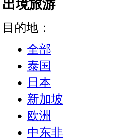
出境旅游
目的地：
全部
泰国
日本
新加坡
欧洲
中东非