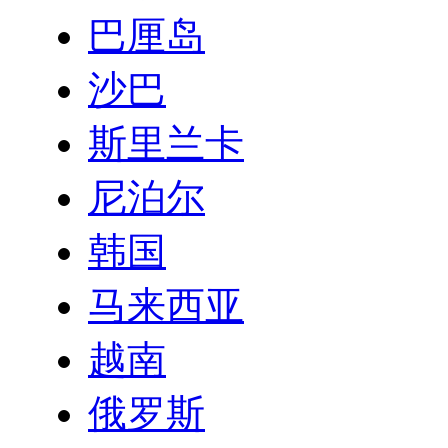
巴厘岛
沙巴
斯里兰卡
尼泊尔
韩国
马来西亚
越南
俄罗斯