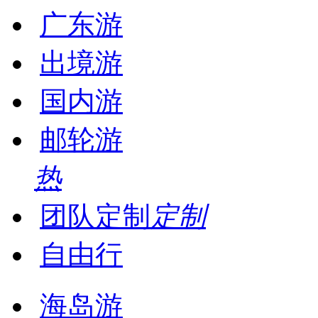
广东游
出境游
国内游
邮轮游
热
团队定制
定制
自由行
海岛游