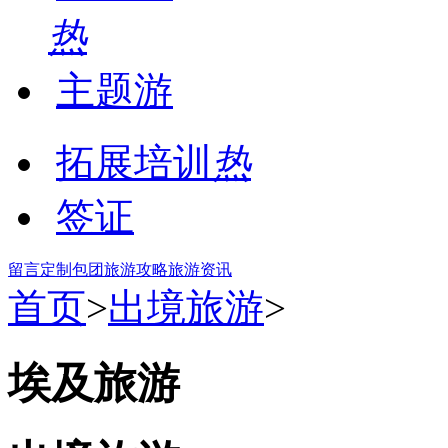
热
主题游
拓展培训
热
签证
留言
定制包团
旅游攻略
旅游资讯
首页
>
出境旅游
>
埃及旅游