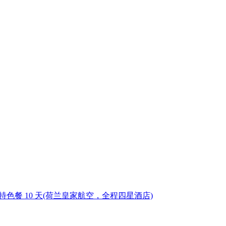
色餐 10 天
(荷兰皇家航空，全程四星酒店)