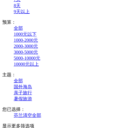
8天
9天以上
预算：
全部
1000元以下
1000-2000元
2000-3000元
3000-5000元
5000-10000元
10000元以上
主题：
全部
国外海岛
亲子旅行
暑假旅游
您已选择：
芬兰
清空全部
显示更多筛选项