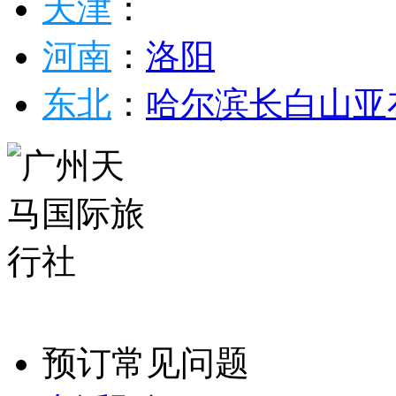
天津
：
河南
：
洛阳
东北
：
哈尔滨
长白山
亚
预订常见问题