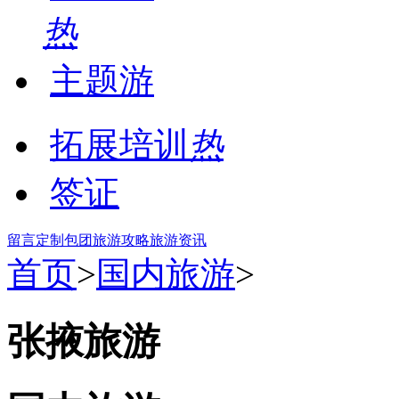
热
主题游
拓展培训
热
签证
留言
定制包团
旅游攻略
旅游资讯
首页
>
国内旅游
>
张掖旅游