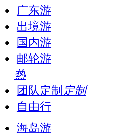
广东游
出境游
国内游
邮轮游
热
团队定制
定制
自由行
海岛游