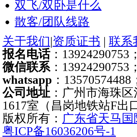
双飞/双卧是什么
散客/团队线路
关于我们
|
资质证书
|
联系
报名电话
：13924290753；
微信联系
：13924290753
whatsapp
：13570574488
公司地址
：广州市海珠区
1617室（昌岗地铁站F出
版权所有：
广东省天马国
粤ICP备16036206号-1