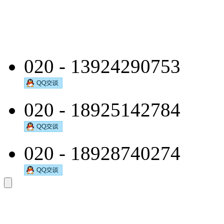
020 - 13924290753
020 - 18925142784
020 - 18928740274