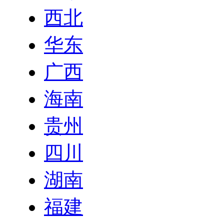
西北
华东
广西
海南
贵州
四川
湖南
福建