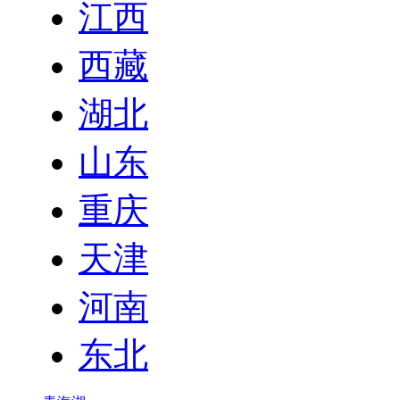
江西
西藏
湖北
山东
重庆
天津
河南
东北