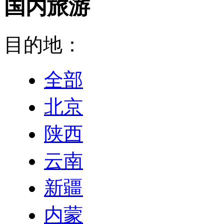
国内旅游
目的地：
全部
北京
陕西
云南
新疆
内蒙