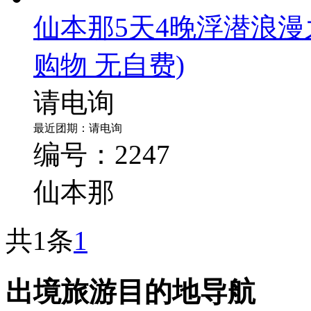
仙本那5天4晚浮潜浪漫
购物 无自费)
请电询
最近团期：请电询
编号：2247
仙本那
共1条
1
出境旅游目的地导航