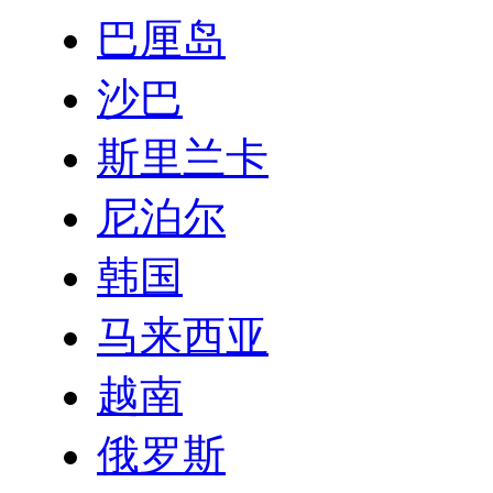
巴厘岛
沙巴
斯里兰卡
尼泊尔
韩国
马来西亚
越南
俄罗斯