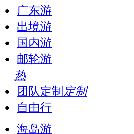
广东游
出境游
国内游
邮轮游
热
团队定制
定制
自由行
海岛游