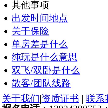
其他事项
出发时间地点
关于保险
单房差是什么
纯玩是什么意思
双飞/双卧是什么
散客/团队线路
关于我们
|
资质证书
|
联系