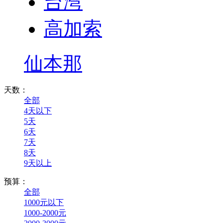
台湾
高加索
仙本那
天数：
全部
4天以下
5天
6天
7天
8天
9天以上
预算：
全部
1000元以下
1000-2000元