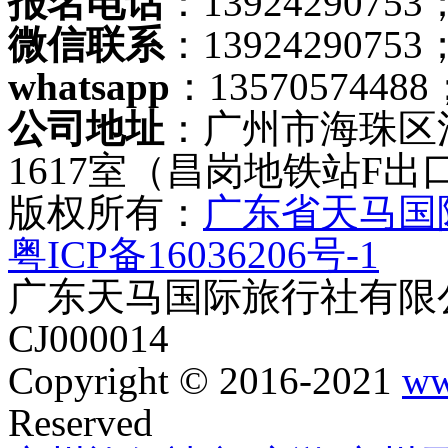
报名电话
：13924290753；
微信联系
：13924290753
whatsapp
：13570574488
公司地址
：广州市海珠区
1617室（昌岗地铁站F出
版权所有：
广东省天马国
粤ICP备16036206号-1
广东天马国际旅行社有限公
CJ000014
Copyright © 2016-2021
ww
Reserved