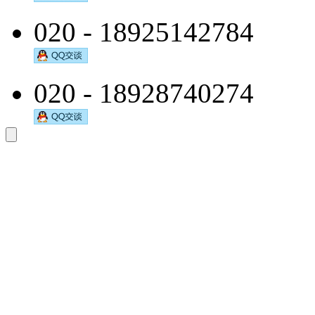
020 - 18925142784
020 - 18928740274