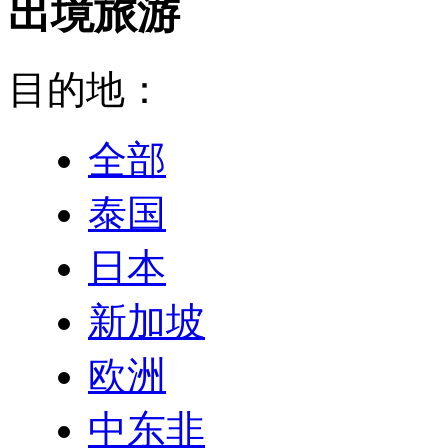
出境旅游
目的地：
全部
泰国
日本
新加坡
欧洲
中东非