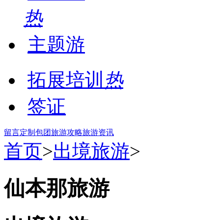
热
主题游
拓展培训
热
签证
留言
定制包团
旅游攻略
旅游资讯
首页
>
出境旅游
>
仙本那旅游