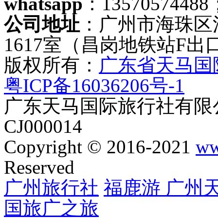
whatsapp
：13570574488
公司地址
：广州市海珠区
1617室（昌岗地铁站F出
版权所有：
广东省天马国
粤ICP备16036206号-1
广东天马国际旅行社有限公
CJ000014
Copyright © 2016-2021
ww
Reserved
广州旅行社
福鹿游
广州
国旅
广之旅