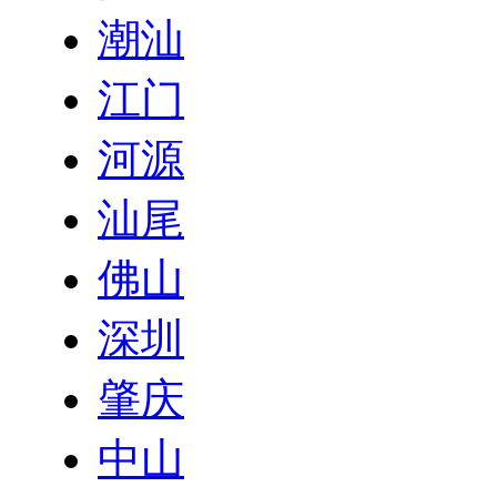
潮汕
江门
河源
汕尾
佛山
深圳
肇庆
中山