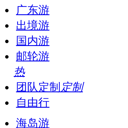
广东游
出境游
国内游
邮轮游
热
团队定制
定制
自由行
海岛游