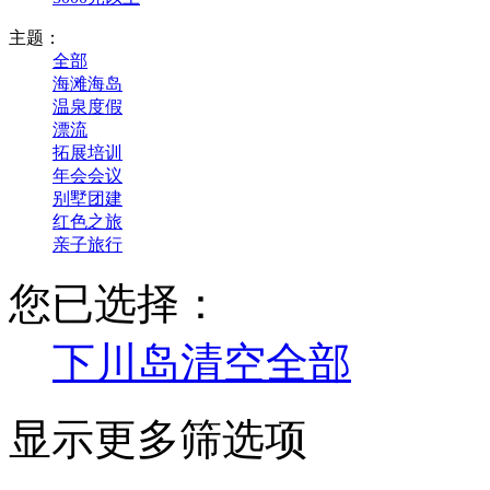
主题：
全部
海滩海岛
温泉度假
漂流
拓展培训
年会会议
别墅团建
红色之旅
亲子旅行
您已选择：
下川岛
清空全部
显示更多筛选项