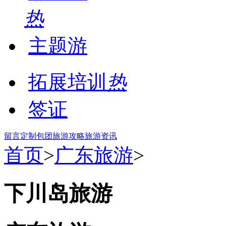
热
主题游
拓展培训
热
签证
留言
定制包团
旅游攻略
旅游资讯
首页
>
广东旅游
>
下川岛旅游