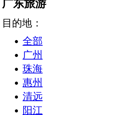
广东旅游
目的地：
全部
广州
珠海
惠州
清远
阳江