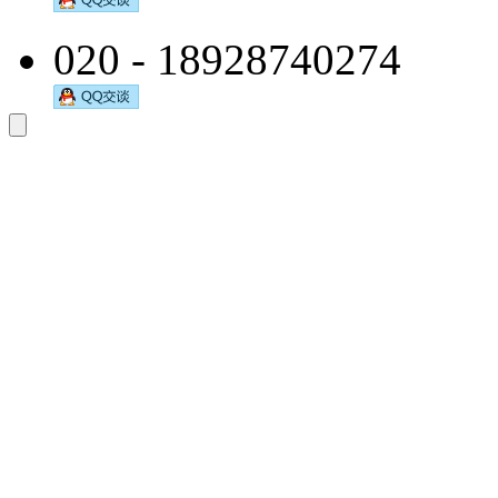
020 - 18928740274