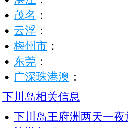
茂名
：
云浮
：
梅州市
：
东莞
：
广深珠港澳
：
下川岛相关信息
下川岛王府洲两天一夜