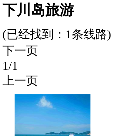
下川岛旅游
(已经找到：
1
条线路)
下一页
1
/1
上一页