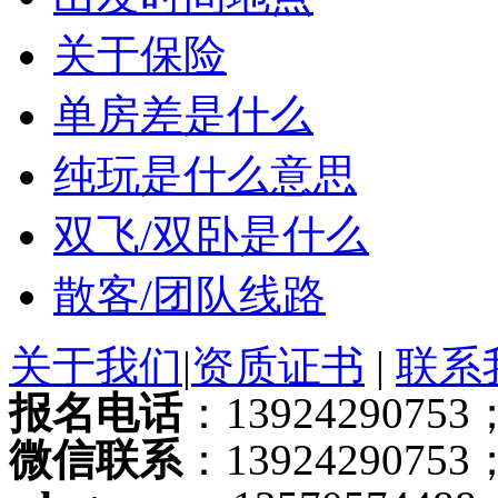
关于保险
单房差是什么
纯玩是什么意思
双飞/双卧是什么
散客/团队线路
关于我们
|
资质证书
|
联系
报名电话
：13924290753；
微信联系
：13924290753