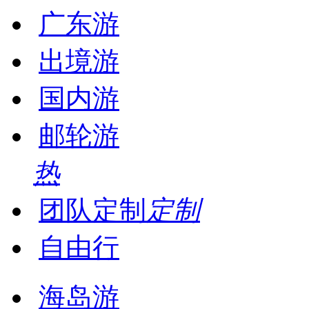
广东游
出境游
国内游
邮轮游
热
团队定制
定制
自由行
海岛游