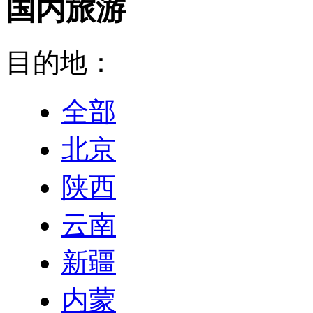
国内旅游
目的地：
全部
北京
陕西
云南
新疆
内蒙