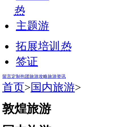
热
主题游
拓展培训
热
签证
留言
定制包团
旅游攻略
旅游资讯
首页
>
国内旅游
>
敦煌旅游