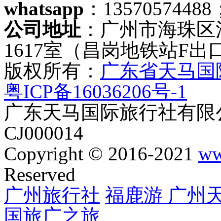
whatsapp
：13570574488
公司地址
：广州市海珠区
1617室（昌岗地铁站F出
版权所有：
广东省天马国
粤ICP备16036206号-1
广东天马国际旅行社有限公
CJ000014
Copyright © 2016-2021
ww
Reserved
广州旅行社
福鹿游
广州
国旅
广之旅