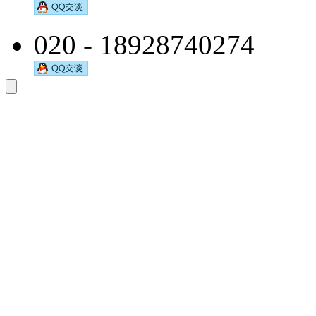
020 - 18928740274