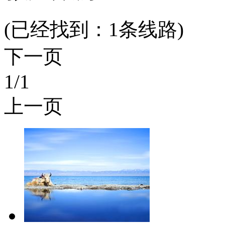
(已经找到：
1
条线路)
下一页
1
/1
上一页