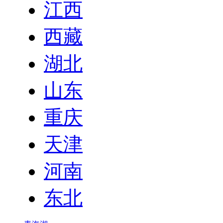
江西
西藏
湖北
山东
重庆
天津
河南
东北