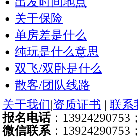
出发时间地点
关于保险
单房差是什么
纯玩是什么意思
双飞/双卧是什么
散客/团队线路
关于我们
|
资质证书
|
联系
报名电话
：13924290753；
微信联系
：13924290753