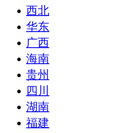
西北
华东
广西
海南
贵州
四川
湖南
福建