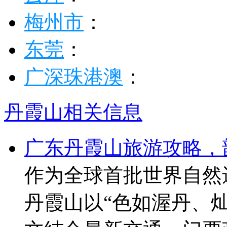
湛江
：
茂名
：
云浮
：
梅州市
：
东莞
：
广深珠港澳
：
丹霞山相关信息
广东丹霞山旅游攻略，韶