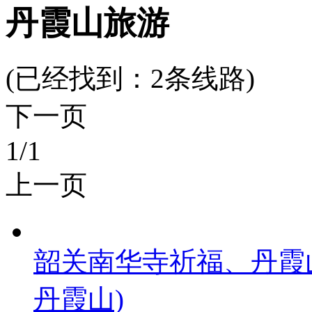
丹霞山旅游
(已经找到：
2
条线路)
下一页
1
/1
上一页