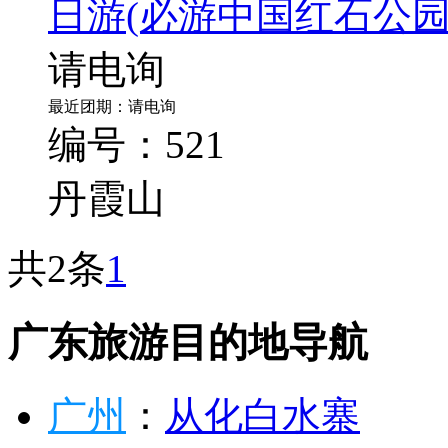
【公司旅游】韶关世遗
日游
(必游中国红石公
请电询
最近团期：请电询
编号：521
丹霞山
共2条
1