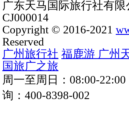
公司地址
：广州市海珠区
1617室（昌岗地铁站F出
版权所有：
广东省天马国
粤ICP备16036206号-1
广东天马国际旅行社有限公
CJ000014
Copyright © 2016-2021
ww
Reserved
广州旅行社
福鹿游
广州
国旅
广之旅
周一至周日：08:00-22:0