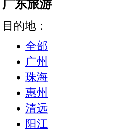
广东旅游
目的地：
全部
广州
珠海
惠州
清远
阳江