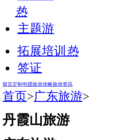
热
主题游
拓展培训
热
签证
留言
定制包团
旅游攻略
旅游资讯
首页
>
广东旅游
>
丹霞山旅游