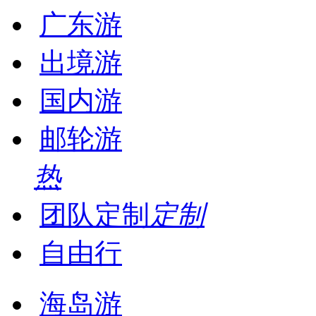
广东游
出境游
国内游
邮轮游
热
团队定制
定制
自由行
海岛游