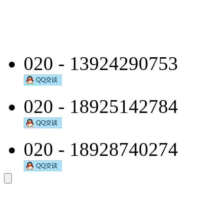
询：400-8398-002
020 - 13924290753
020 - 18925142784