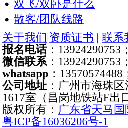
关于保险
单房差是什么
纯玩是什么意思
双飞/双卧是什么
散客/团队线路
关于我们
|
资质证书
|
联系
报名电话
：13924290753；
微信联系
：13924290753
whatsapp
：13570574488