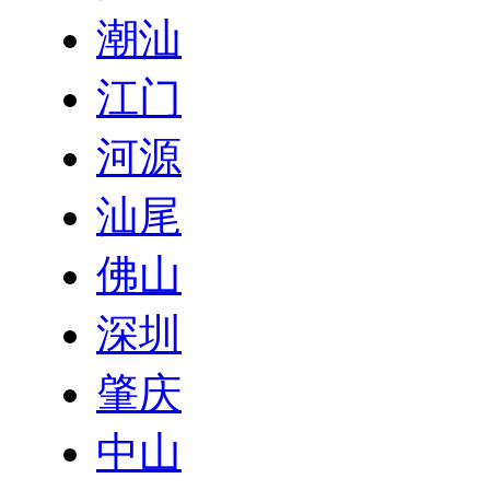
潮汕
江门
河源
汕尾
佛山
深圳
肇庆
中山