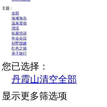
主题：
全部
海滩海岛
温泉度假
漂流
拓展培训
年会会议
别墅团建
红色之旅
亲子旅行
您已选择：
丹霞山
清空全部
显示更多筛选项