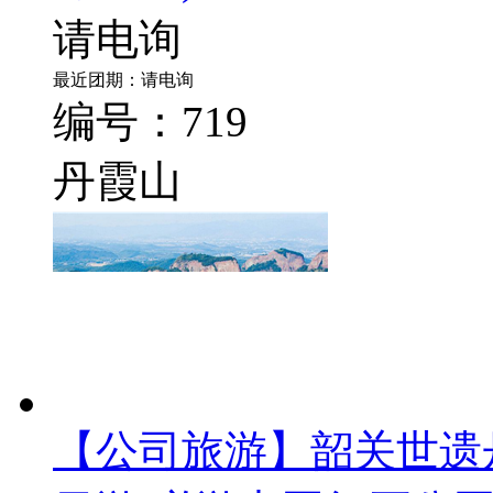
韶关南华寺祈福、丹霞
丹霞山)
请电询
最近团期：请电询
编号：719
丹霞山