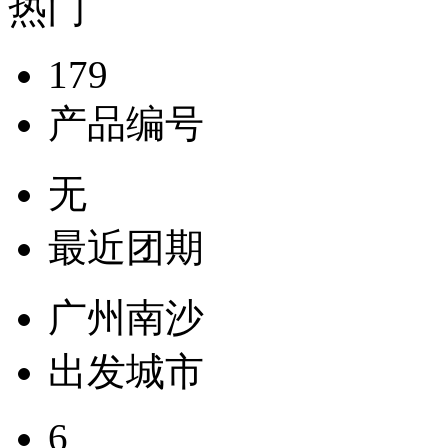
热门
179
产品编号
无
最近团期
广州南沙
出发城市
6