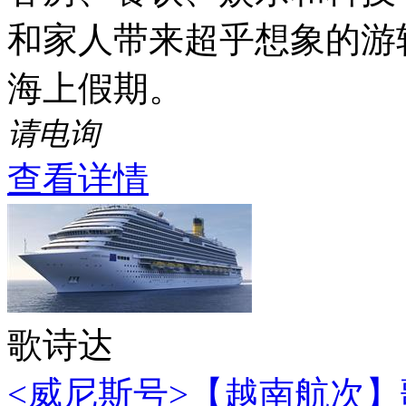
和家人带来超乎想象的游
海上假期。
请电询
查看详情
歌诗达
<威尼斯号>【越南航次】