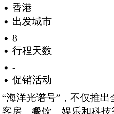
香港
出发城市
8
行程天数
-
促销活动
“海洋光谱号”，不仅推
客房、餐饮、娱乐和科技