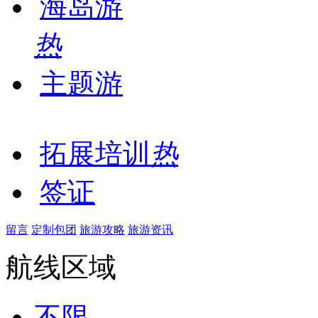
海岛游
热
主题游
拓展培训
热
签证
留言
定制包团
旅游攻略
旅游资讯
航线区域
不限