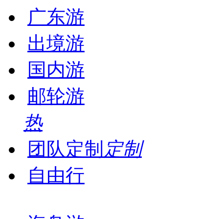
广东游
出境游
国内游
邮轮游
热
团队定制
定制
自由行