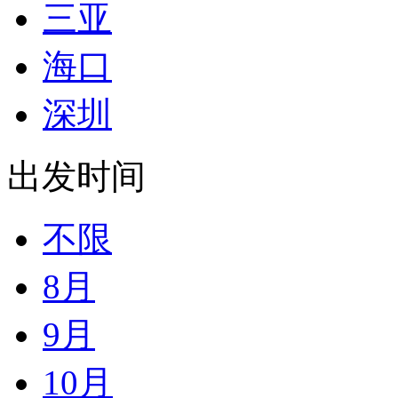
三亚
海口
深圳
出发时间
不限
8月
9月
10月