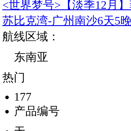
<世界梦号>【淡季12月】
苏比克湾-广州南沙6天5
航线区域：
东南亚
热门
177
产品编号