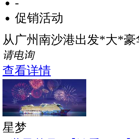
-
促销活动
从广州南沙港出发*大*
请电询
查看详情
星梦