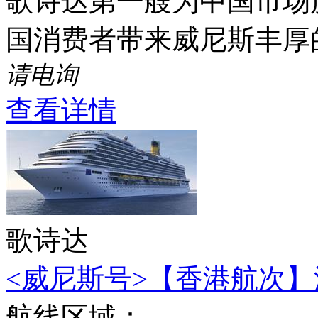
歌诗达第一艘为中国市场度
国消费者带来威尼斯丰厚
请电询
查看详情
歌诗达
<威尼斯号>【香港航次】深
航线区域：