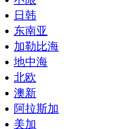
日韩
东南亚
加勒比海
地中海
北欧
澳新
阿拉斯加
美加