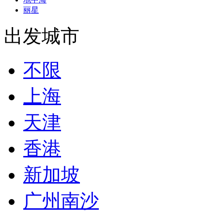
丽星
出发城市
不限
上海
天津
香港
新加坡
广州南沙