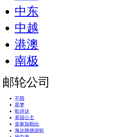
中东
中越
港澳
南极
邮轮公司
不限
星梦
歌诗达
美国公主
皇家加勒比
海达路德游轮
地中海