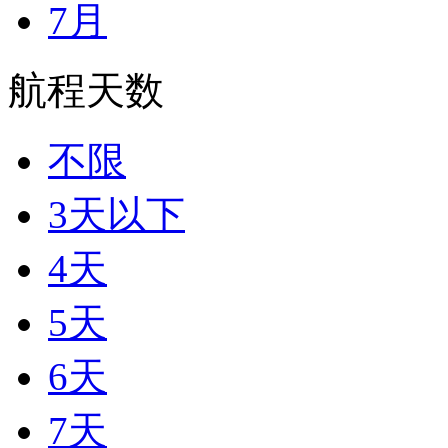
7月
航程天数
不限
3天以下
4天
5天
6天
7天