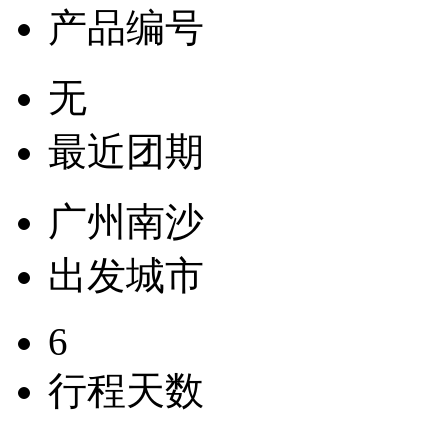
产品编号
无
最近团期
广州南沙
出发城市
6
行程天数