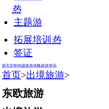
热
主题游
拓展培训
热
签证
留言
定制包团
旅游攻略
旅游资讯
首页
>
出境旅游
>
东欧旅游