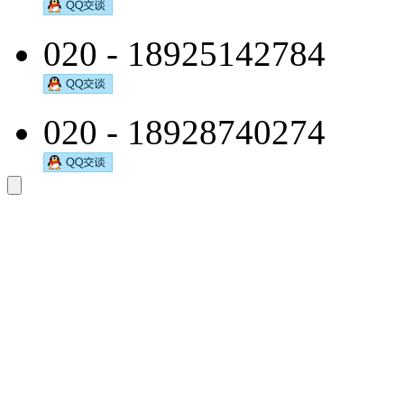
020 - 18925142784
020 - 18928740274