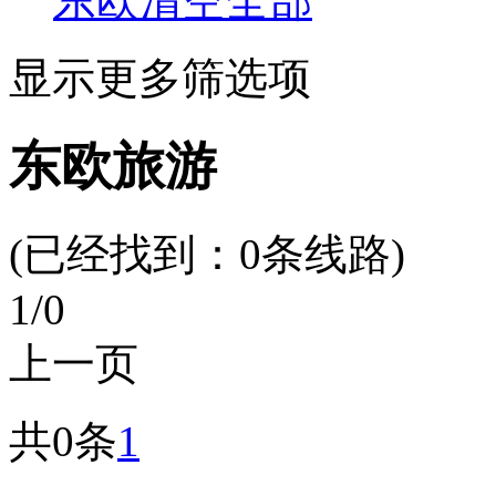
东欧
清空全部
显示更多筛选项
东欧旅游
(已经找到：
0
条线路)
1
/0
上一页
共0条
1