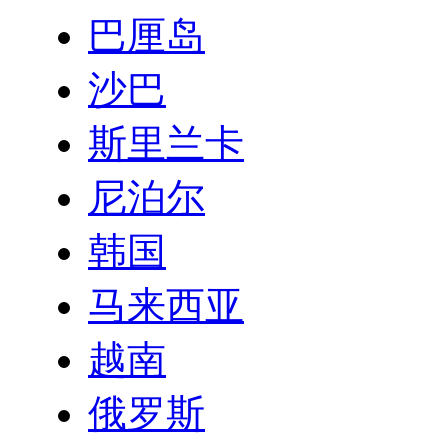
巴厘岛
沙巴
斯里兰卡
尼泊尔
韩国
马来西亚
越南
俄罗斯