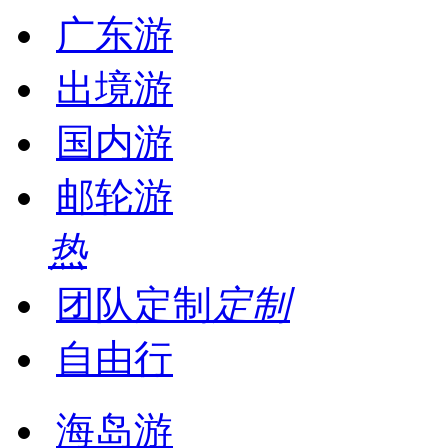
广东游
出境游
国内游
邮轮游
热
团队定制
定制
自由行
海岛游