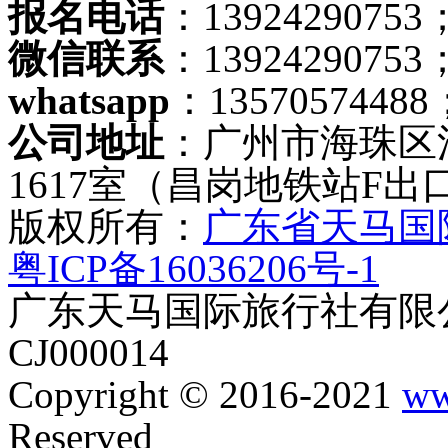
报名电话
：13924290753；
微信联系
：13924290753
whatsapp
：13570574488
公司地址
：广州市海珠区
1617室（昌岗地铁站F出
版权所有：
广东省天马国
粤ICP备16036206号-1
广东天马国际旅行社有限公
CJ000014
Copyright © 2016-2021
ww
Reserved