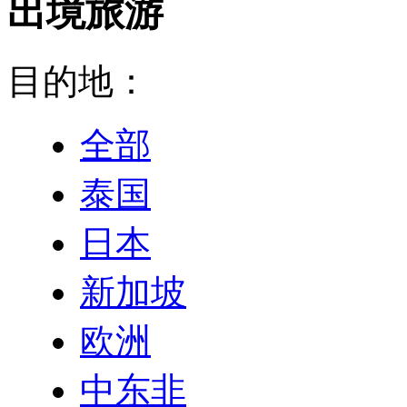
出境旅游
目的地：
全部
泰国
日本
新加坡
欧洲
中东非