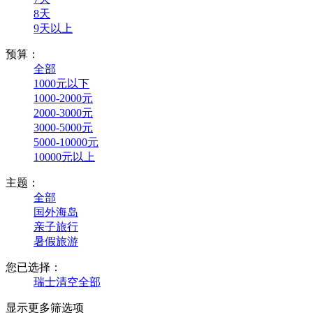
8天
9天以上
预算：
全部
1000元以下
1000-2000元
2000-3000元
3000-5000元
5000-10000元
10000元以上
主题：
全部
国外海岛
亲子旅行
暑假旅游
您已选择：
瑞士
清空全部
显示更多筛选项