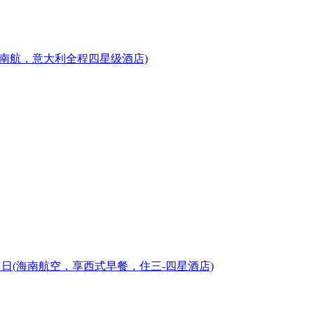
国南航，意大利全程四星级酒店)
 日
(海南航空，享西式早餐，住三-四星酒店)