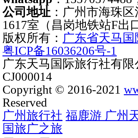
公司地址
：广州市海珠区
1617室（昌岗地铁站F出
版权所有：
广东省天马国
粤ICP备16036206号-1
广东天马国际旅行社有限公
CJ000014
Copyright © 2016-2021
ww
Reserved
广州旅行社
福鹿游
广州
国旅
广之旅