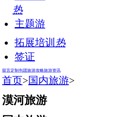
热
主题游
拓展培训
热
签证
留言
定制包团
旅游攻略
旅游资讯
首页
>
国内旅游
>
漠河旅游