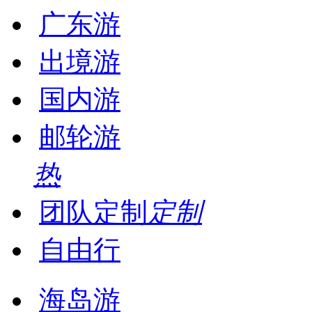
广东游
出境游
国内游
邮轮游
热
团队定制
定制
自由行
海岛游