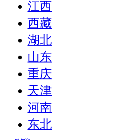
江西
西藏
湖北
山东
重庆
天津
河南
东北