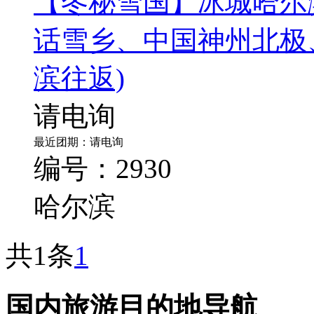
【冬秘雪国】冰城哈尔
话雪乡、中国神州北极
滨往返)
请电询
最近团期：请电询
编号：2930
哈尔滨
共1条
1
国内旅游目的地导航