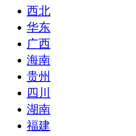
西北
华东
广西
海南
贵州
四川
湖南
福建