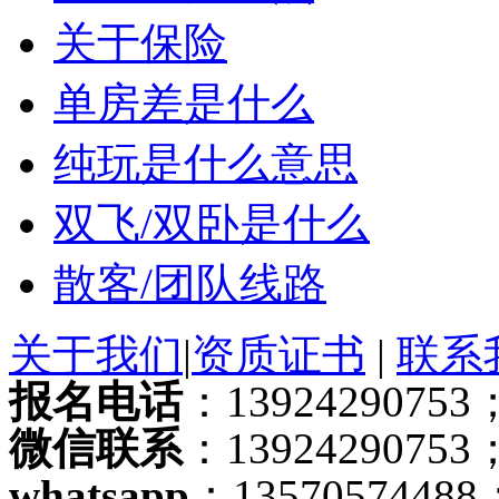
关于保险
单房差是什么
纯玩是什么意思
双飞/双卧是什么
散客/团队线路
关于我们
|
资质证书
|
联系
报名电话
：13924290753；
微信联系
：13924290753
whatsapp
：13570574488