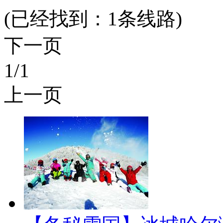
(已经找到：
1
条线路)
下一页
1
/1
上一页