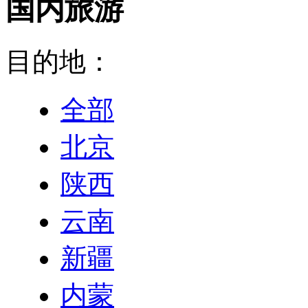
国内旅游
目的地：
全部
北京
陕西
云南
新疆
内蒙