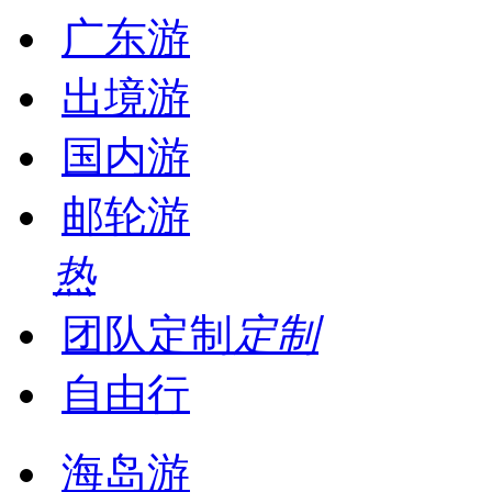
广东游
出境游
国内游
邮轮游
热
团队定制
定制
自由行
海岛游