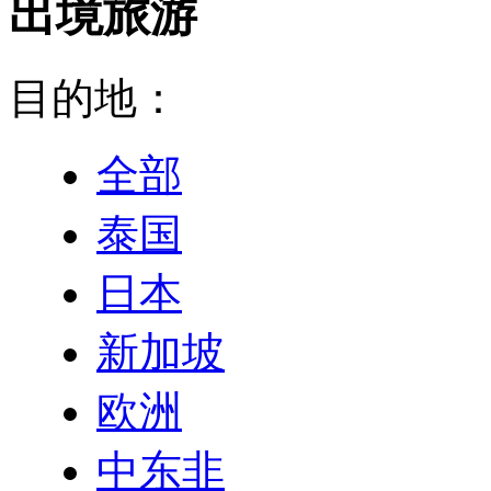
出境旅游
目的地：
全部
泰国
日本
新加坡
欧洲
中东非