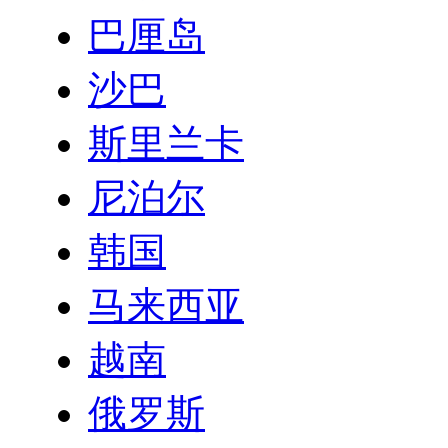
巴厘岛
沙巴
斯里兰卡
尼泊尔
韩国
马来西亚
越南
俄罗斯