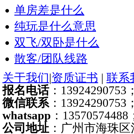
单房差是什么
纯玩是什么意思
双飞/双卧是什么
散客/团队线路
关于我们
|
资质证书
|
联系
报名电话
：13924290753；
微信联系
：13924290753
whatsapp
：13570574488
公司地址
：广州市海珠区