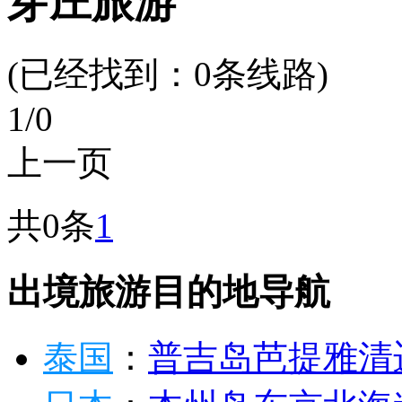
芽庄旅游
(已经找到：
0
条线路)
1
/0
上一页
共0条
1
出境旅游目的地导航
泰国
：
普吉岛
芭提雅
清