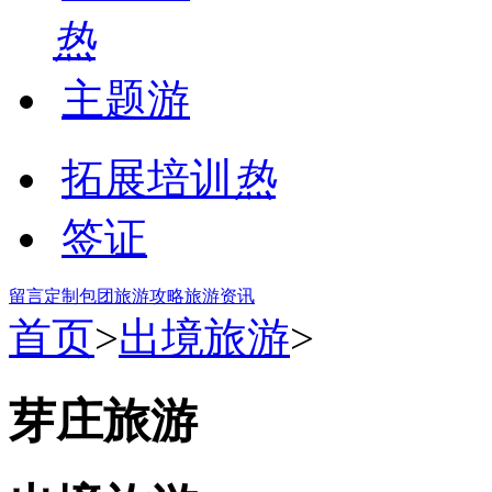
热
主题游
拓展培训
热
签证
留言
定制包团
旅游攻略
旅游资讯
首页
>
出境旅游
>
芽庄旅游