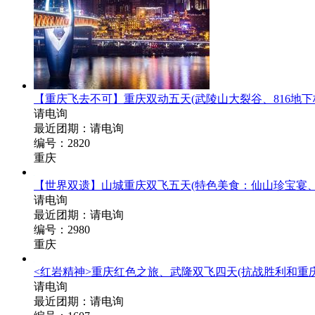
【重庆飞去不可】重庆双动五天
(武陵山大裂谷、816
请电询
最近团期：请电询
编号：2820
重庆
【世界双遗】山城重庆双飞五天
(特色美食：仙山珍宝宴
请电询
最近团期：请电询
编号：2980
重庆
<红岩精神>重庆红色之旅、武隆双飞四天
(抗战胜利和重
请电询
最近团期：请电询