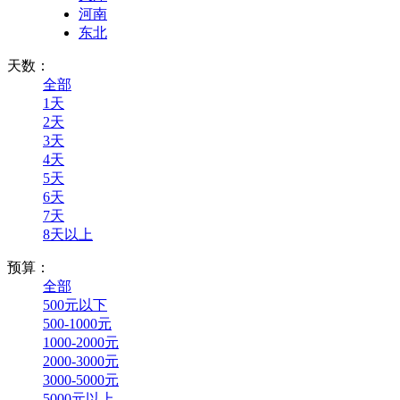
河南
东北
天数：
全部
1天
2天
3天
4天
5天
6天
7天
8天以上
预算：
全部
500元以下
500-1000元
1000-2000元
2000-3000元
3000-5000元
5000元以上