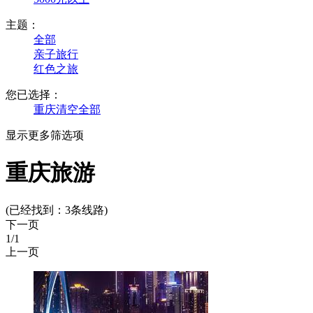
主题：
全部
亲子旅行
红色之旅
您已选择：
重庆
清空全部
显示更多筛选项
重庆旅游
(已经找到：
3
条线路)
下一页
1
/1
上一页