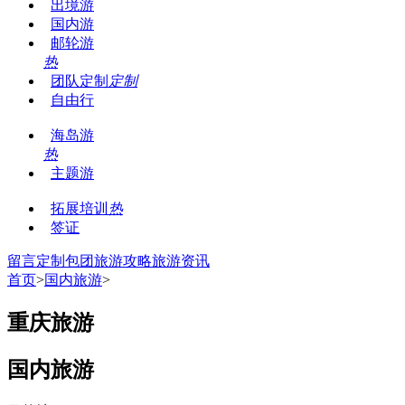
出境游
国内游
邮轮游
热
团队定制
定制
自由行
海岛游
热
主题游
拓展培训
热
签证
留言
定制包团
旅游攻略
旅游资讯
首页
>
国内旅游
>
重庆旅游
国内旅游