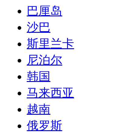
巴厘岛
沙巴
斯里兰卡
尼泊尔
韩国
马来西亚
越南
俄罗斯