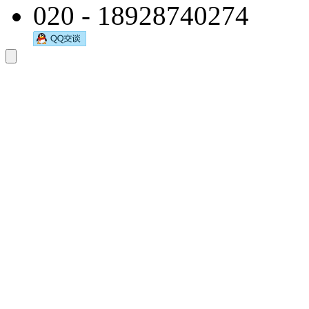
020 - 18928740274