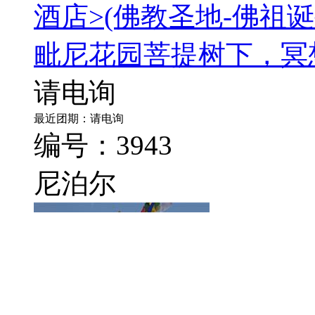
酒店>
(佛教圣地-佛祖
毗尼花园菩提树下，冥
请电询
最近团期：请电询
编号：3943
尼泊尔