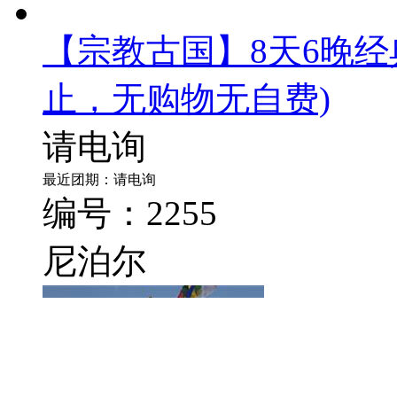
【宗教古国】8天6晚
止，无购物无自费)
请电询
最近团期：请电询
编号：2255
尼泊尔