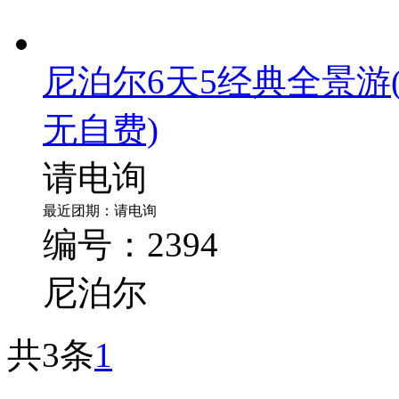
尼泊尔6天5经典全景游
无自费)
请电询
最近团期：请电询
编号：2394
尼泊尔
共3条
1