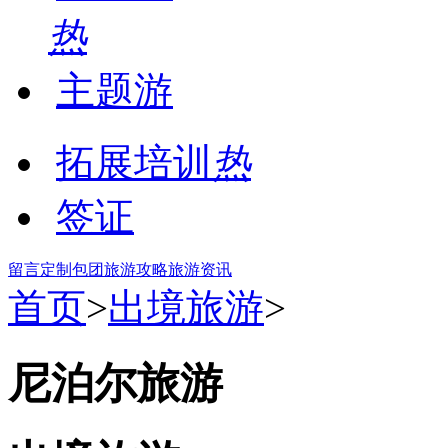
热
主题游
拓展培训
热
签证
留言
定制包团
旅游攻略
旅游资讯
首页
>
出境旅游
>
尼泊尔旅游