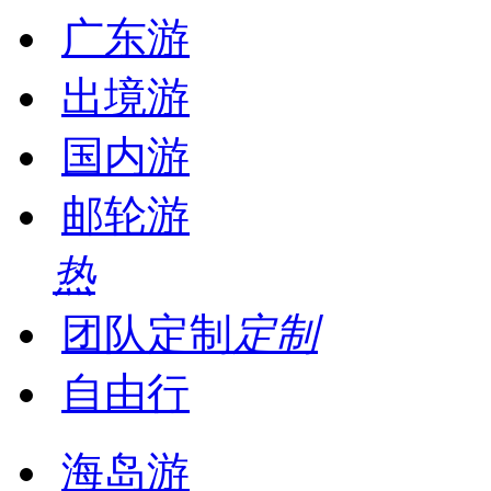
广东游
出境游
国内游
邮轮游
热
团队定制
定制
自由行
海岛游