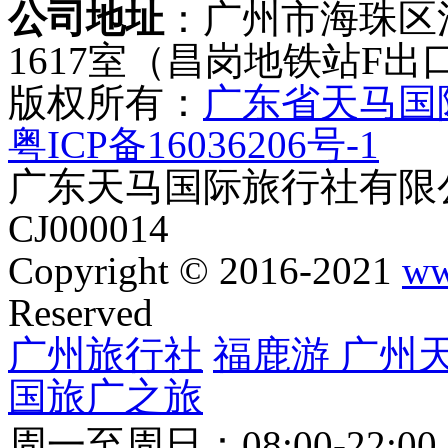
公司地址
：广州市海珠区
1617室（昌岗地铁站F出
版权所有：
广东省天马国
粤ICP备16036206号-1
广东天马国际旅行社有限公
CJ000014
Copyright © 2016-2021
ww
Reserved
广州旅行社
福鹿游
广州
国旅
广之旅
周一至周日：08:00-22:0