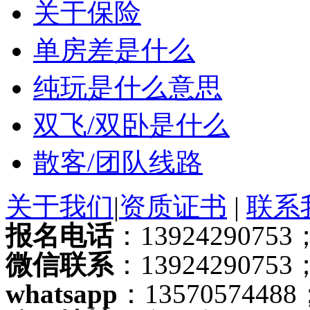
关于保险
单房差是什么
纯玩是什么意思
双飞/双卧是什么
散客/团队线路
关于我们
|
资质证书
|
联系
报名电话
：13924290753；
微信联系
：13924290753
whatsapp
：13570574488