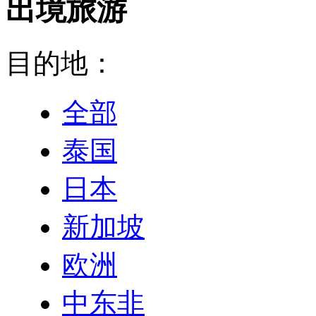
出境旅游
目的地：
全部
泰国
日本
新加坡
欧洲
中东非