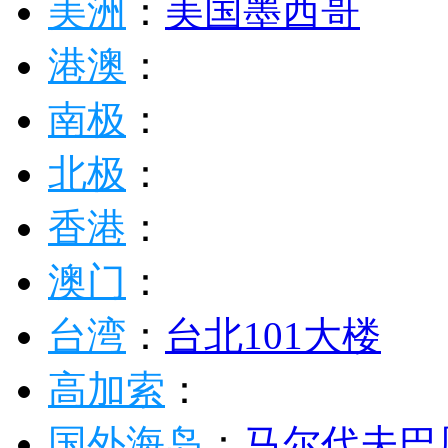
美洲
：
美国
墨西哥
港澳
：
南极
：
北极
：
香港
：
澳门
：
台湾
：
台北101大楼
高加索
：
国外海岛
：
马尔代夫
巴