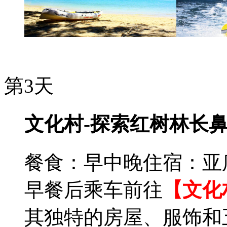
第3天
文化村-探索红树林长
餐食：早中晚
住宿：亚
早餐后乘车前往
【文化
其独特的房屋、服饰和