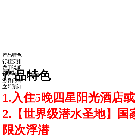
产品特色
行程安排
费用说明
产品特色
预订须知
游客问答
立即预订
1.入住5晚四星阳光酒店
2.【世界级潜水圣地】
限次浮潜