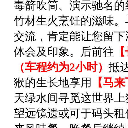
毒箭吹筒、演示驰名的
竹材生火烹饪的滋味。
交流，肯定能让您留下
体会及印象。后前往
【
（车程约为2小时）
抵
猴的生长地享用
【马来
天绿水间寻觅这世界上
望远镜遗或可于码头租