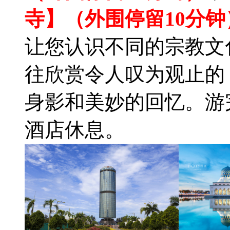
寺】（外围停留10分钟
让您认识不同的宗教文
往欣赏令人叹为观止的
身影和美妙的回忆。游
酒店休息。