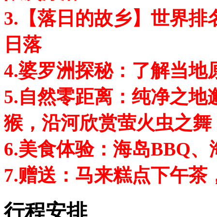
3.【落日的故乡】世界
日落
4.婆罗洲探秘：了解当
5.自然零距离：纯净之
猴，沿河欣赏萤火虫之舞
6.美食体验：海岛BBQ
7.赠送：马来糕点下午茶，
行程安排