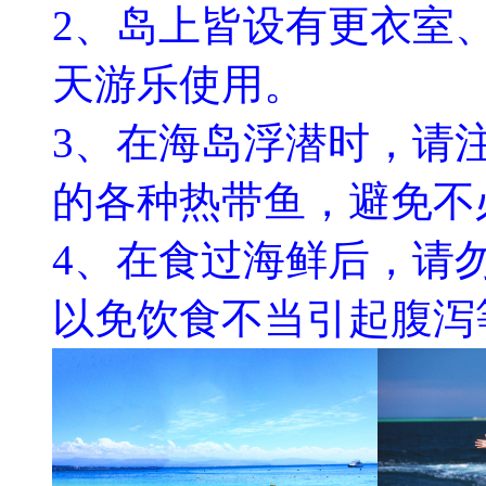
2、岛上皆设有更衣室
天游乐使用。
3、在海岛浮潜时，请
的各种热带鱼，避免不
4、在食过海鲜后，请
以免饮食不当引起腹泻