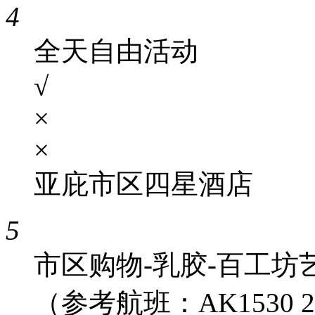
4
全天自由活动
√
×
×
亚庇市区四星酒店
5
市区购物-乳胶-百工坊
（参考航班：AK1530 20