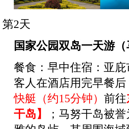
第2天
国家公园双岛一天游（
餐食：早中
住宿：亚庇
客人在酒店用完早餐后
快艇（约15分钟）
前往
干岛】
；马努干岛被誉