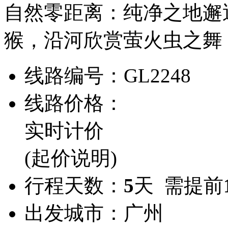
自然零距离：纯净之地邂
猴，沿河欣赏萤火虫之舞
线路编号：
GL2248
线路价格：
实时计价
(起价说明)
行程天数：
5
天 需提前
出发城市：
广州