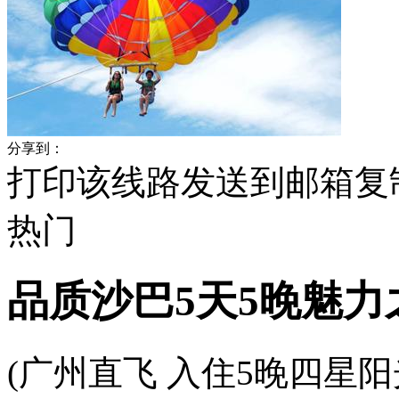
分享到：
打印该线路
发送到邮箱
复
热门
品质沙巴5天5晚魅力
(广州直飞 入住5晚四星