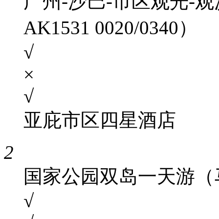
广州-沙巴-市区观光-
AK1531 0020/0340）
√
×
√
亚庇市区四星酒店
2
国家公园双岛一天游（
√