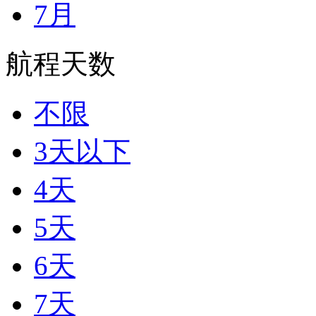
7月
航程天数
不限
3天以下
4天
5天
6天
7天