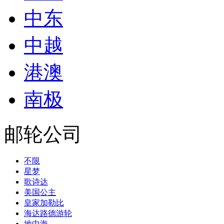
中东
中越
港澳
南极
邮轮公司
不限
星梦
歌诗达
美国公主
皇家加勒比
海达路德游轮
地中海