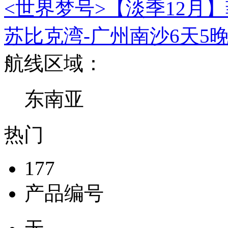
<世界梦号>【淡季12月】
苏比克湾-广州南沙6天5
航线区域：
东南亚
热门
177
产品编号