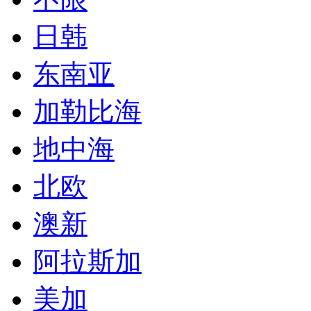
日韩
东南亚
加勒比海
地中海
北欧
澳新
阿拉斯加
美加