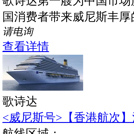
歌诗达第一艘为中国市场度
国消费者带来威尼斯丰厚
请电询
查看详情
歌诗达
<威尼斯号>【香港航次】深
航线区域：