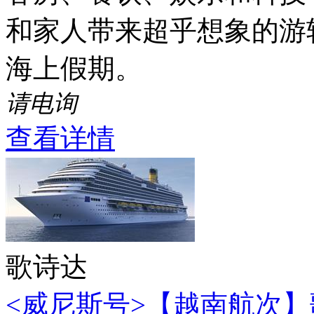
和家人带来超乎想象的游
海上假期。
请电询
查看详情
歌诗达
<威尼斯号>【越南航次】