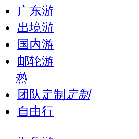
广东游
出境游
国内游
邮轮游
热
团队定制
定制
自由行