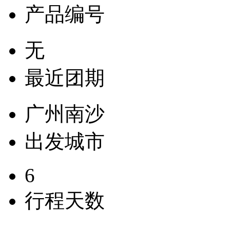
产品编号
无
最近团期
广州南沙
出发城市
6
行程天数