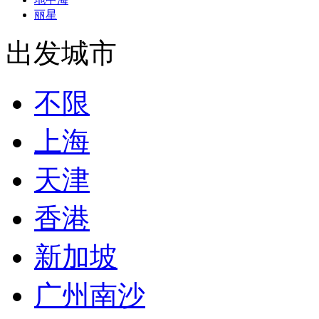
丽星
出发城市
不限
上海
天津
香港
新加坡
广州南沙