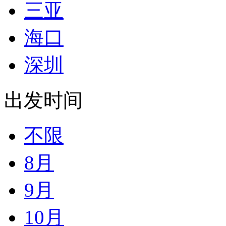
三亚
海口
深圳
出发时间
不限
8月
9月
10月