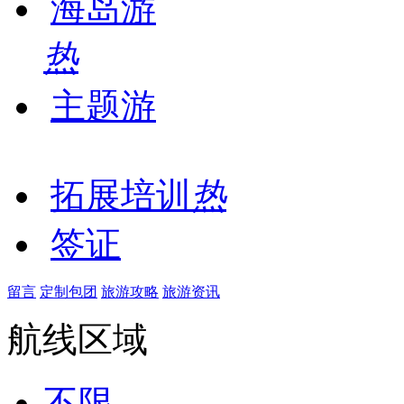
海岛游
热
主题游
拓展培训
热
签证
留言
定制包团
旅游攻略
旅游资讯
航线区域
不限