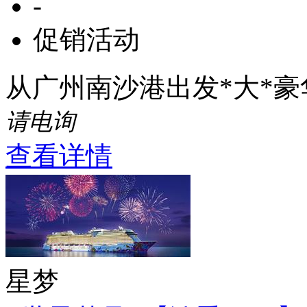
-
促销活动
从广州南沙港出发*大*
请电询
查看详情
星梦