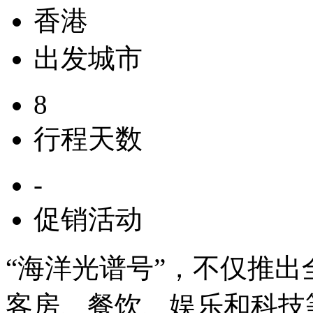
香港
出发城市
8
行程天数
-
促销活动
“海洋光谱号”，不仅推
客房、餐饮、娱乐和科技