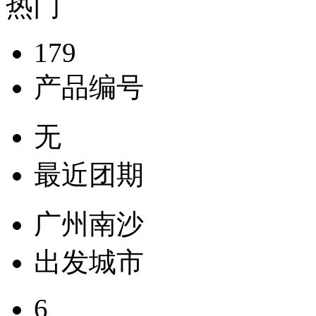
热门
179
产品编号
无
最近团期
广州南沙
出发城市
6