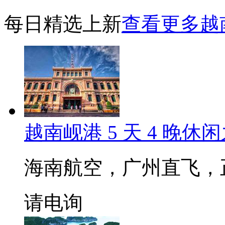
每日精选上新
查看更多越
越南岘港 5 天 4 晚休
海南航空，广州直飞，
请电询