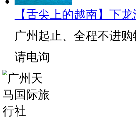
【舌尖上的越南】下龙
广州起止、全程不进购
请电询