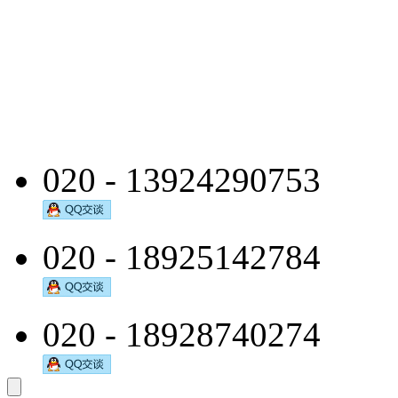
020 - 13924290753
020 - 18925142784
020 - 18928740274