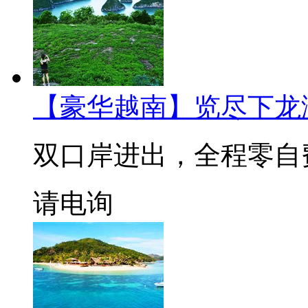
【豪华越南】览尽下龙
双口岸进出，全程零自
请电询