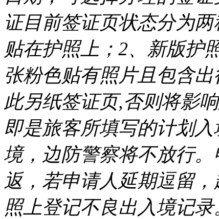
证目前签证页状态分为两
贴在护照上；2、新版护
张粉色贴有照片且包含出
此另纸签证页,否则将影
即是旅客所填写的计划入
境，边防警察将不放行。
返，若申请人延期逗留，
照上登记不良出入境记录