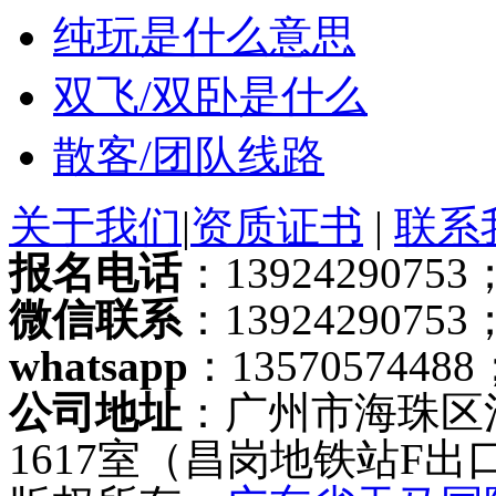
纯玩是什么意思
双飞/双卧是什么
散客/团队线路
关于我们
|
资质证书
|
联系
报名电话
：13924290753；
微信联系
：13924290753
whatsapp
：13570574488
公司地址
：广州市海珠区
1617室（昌岗地铁站F出