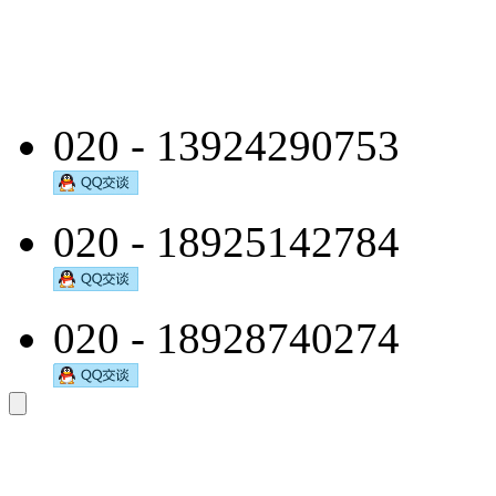
020 - 13924290753
020 - 18925142784
020 - 18928740274