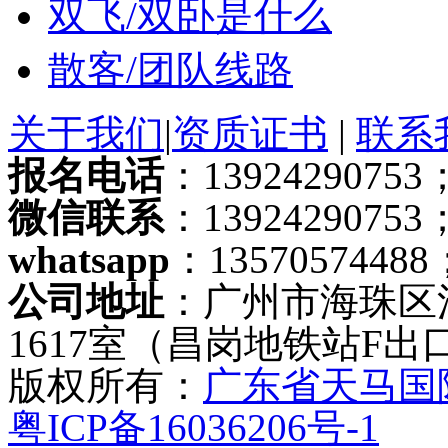
双飞/双卧是什么
散客/团队线路
关于我们
|
资质证书
|
联系
报名电话
：13924290753；
微信联系
：13924290753
whatsapp
：13570574488
公司地址
：广州市海珠区
1617室（昌岗地铁站F出
版权所有：
广东省天马国
粤ICP备16036206号-1