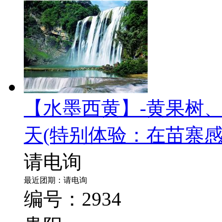
【水墨西黄】-黄果树
天
(特别体验：在苗寨
请电询
最近团期：请电询
编号：2934