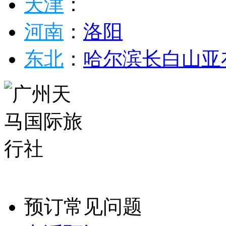
天津
：
河南
：
洛阳
东北
：
哈尔滨
长白山
亚
预订常见问题