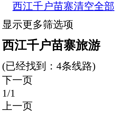
西江千户苗寨
清空全部
显示更多筛选项
西江千户苗寨旅游
(已经找到：
4
条线路)
下一页
1
/1
上一页