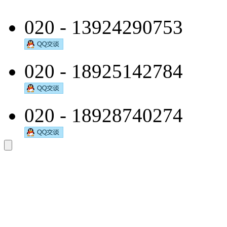
020 - 13924290753
020 - 18925142784
020 - 18928740274