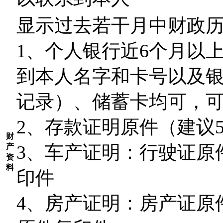
显示过去若干月中财政
1
、个人银行近6个月以
到本人名字和卡号以及银
记录）、储蓄卡均可，
2
、存款证明原件（建议
财
3
、车产证明：行驶证原
产
资
料
印件
4
、房产证明：房产证原