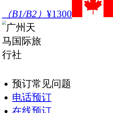
（B1/B2）
¥1300
预订常见问题
电话预订
在线预订