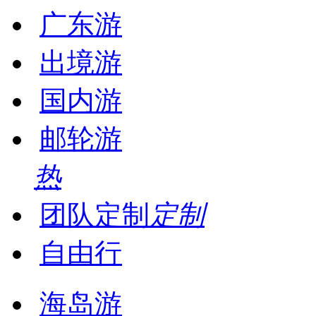
广东游
出境游
国内游
邮轮游
热
团队定制
定制
自由行
海岛游