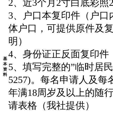
2
、近3个月2寸白底彩照
3
、户口本复印件（户口
体户口，可提供原件及
明）
4
、身份证正反面复印件
基
5
、填写完整的”临时居民访
本
资
料
5257)。每名申请人及
年满18周岁及以上的随
请表格（我社提供）