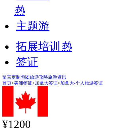
热
主题游
拓展培训
热
签证
留言
定制包团
旅游攻略
旅游资讯
首页
>
美洲签证
>
加拿大签证
>
加拿大-个人旅游签证
¥1200