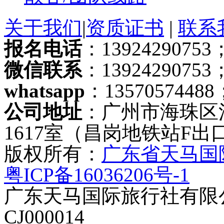
关于我们
|
资质证书
|
联系
报名电话
：13924290753；
微信联系
：13924290753
whatsapp
：13570574488
公司地址
：广州市海珠区
1617室（昌岗地铁站F出
版权所有：
广东省天马国
粤ICP备16036206号-1
广东天马国际旅行社有限公
CJ000014