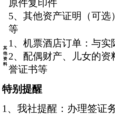
原件复印件
5
、其他资产证明（可选
等
1
、机票酒店订单：与实
其
2
、配偶财产、儿女的资
他
资
料
誉证书等
特别提醒
1、我社提醒：办理签证