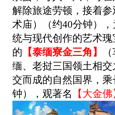
解除旅途劳顿，接着参
术庙）（约40分钟）
统与现代创作的艺术瑰
的
【泰缅寮金三角】
（
缅、老挝三国领土相交
交而成的自然国界，乘
钟），观著名
【大金佛