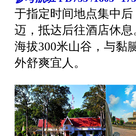
于指定时间地点集中后
迈，抵达后往酒店休息
海拔300米山谷，与
外舒爽宜人。