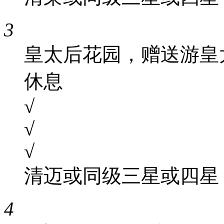
3
皇太后花园，赠送游皇太
休息
√
√
√
清迈或同级三星或四星
4