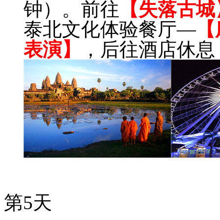
钟）。前往
【失落古城
泰北文化体验餐厅—
【
表演】
，后往酒店休息
第5天