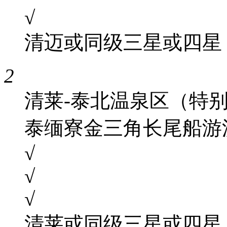
√
清迈或同级三星或四星
2
清莱-泰北温泉区（特别
泰缅寮金三角长尾船游
√
√
√
清莱或同级三星或四星