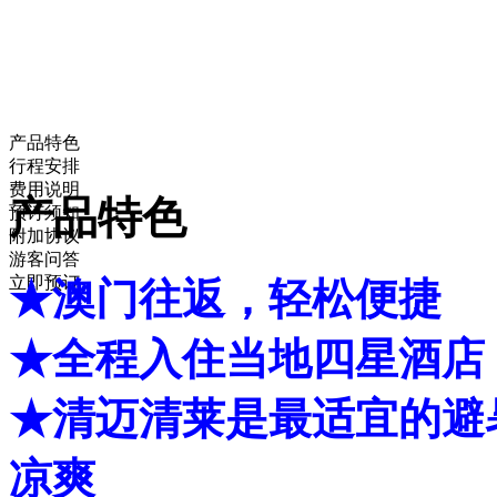
产品特色
行程安排
费用说明
产品特色
预订须知
附加协议
游客问答
立即预订
★澳门往返，轻松便捷
★全程入住当地四星酒店
★清迈清莱是最适宜的避
凉爽