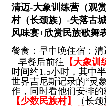
清迈-大象训练营（观
村（长颈族）-失落古
风味宴+欣赏民族歌舞
餐食：早中晚
住宿：清
早餐后前往
【大象训
时间约1.5小时，其中
世界吉尼斯记录的“灵
作，同时看他们安排的
【少数民族村】
（长颈