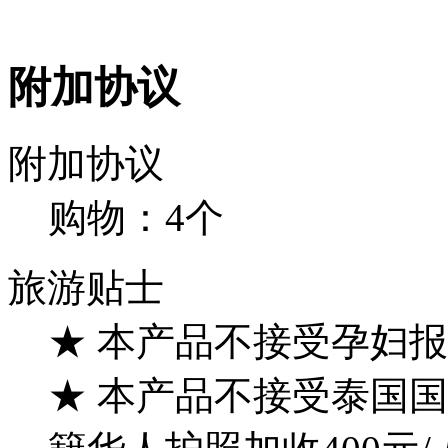
附加协议
附加协议
购物：4个
旅游贴士
★ 本产品不接受孕妇
★ 本产品不接受泰国