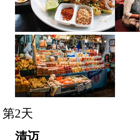
第2天
清迈