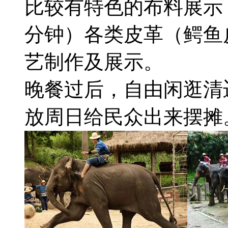
比较有特色的布料展示；
分钟）各类皮革（鳄鱼
艺制作及展示。
晚餐过后，自由闲逛清
放周日给民众出来摆摊