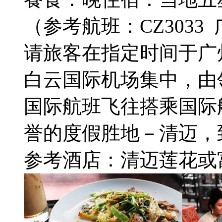
（参考航班：CZ3033 广州
请旅客在指定时间于广
白云国际机场集中，由
国际航班飞往搭乘国际航
誉的度假胜地－清迈，
参考酒店：清迈莲花或富