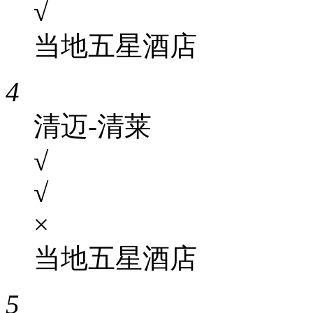
√
当地五星酒店
4
清迈-清莱
√
√
×
当地五星酒店
5