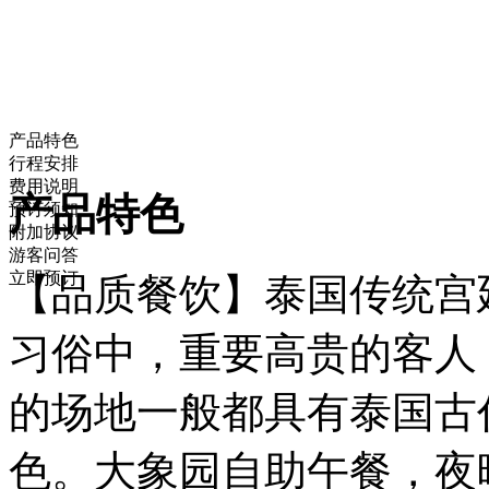
产品特色
行程安排
费用说明
产品特色
预订须知
附加协议
游客问答
立即预订
【品质餐饮】泰国传统宫
习俗中，重要高贵的客人
的场地一般都具有泰国古
色。大象园自助午餐，夜