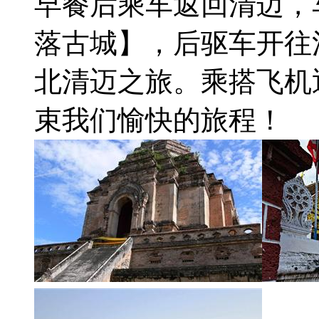
早餐后乘车返回清迈，
落古城】，后驱车开往
北清迈之旅。乘搭飞机
束我们愉快的旅程！