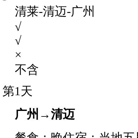
清莱-清迈-广州
√
√
×
不含
第1天
广州→清迈
餐食：晚
住宿：当地五