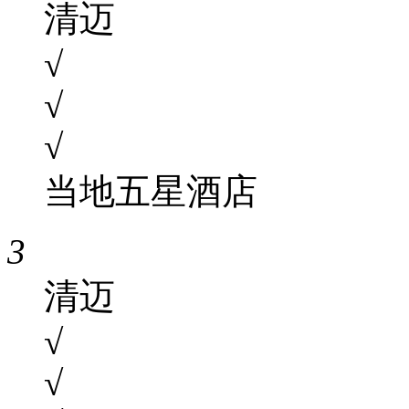
清迈
√
√
√
当地五星酒店
3
清迈
√
√