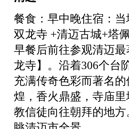
餐食：早中晚
住宿：当
双龙寺 +清迈古城+塔
早餐后前往参观清迈最
龙寺】。沿着306个
充满传奇色彩而著名的
煌，香火鼎盛，寺庙里
教信徒向往朝拜的地方
眺清迈市全景。