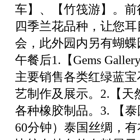
车】、【竹筏游】。前
四季兰花品种，让您耳
会，此外园内另有蝴蝶
午餐后1.【Gems Gal
主要销售各类红绿蓝宝
艺制作及展示。2.【天
各种橡胶制品。3. 【
60分钟）泰国丝绸，