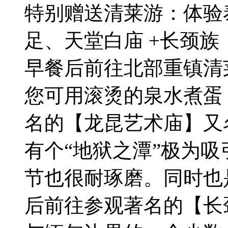
特别赠送清莱游：体验
足、天堂白庙 +长颈族
早餐后前往北部重镇清
您可用滚烫的泉水煮蛋
名的【龙昆艺术庙】又
有个“地狱之潭”极为
节也很耐琢磨。同时也
后前往参观著名的【长