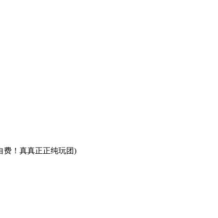
自费！真真正正纯玩团)