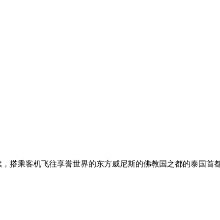
，搭乘客机飞往享誉世界的东方威尼斯的佛教国之都的泰国首都