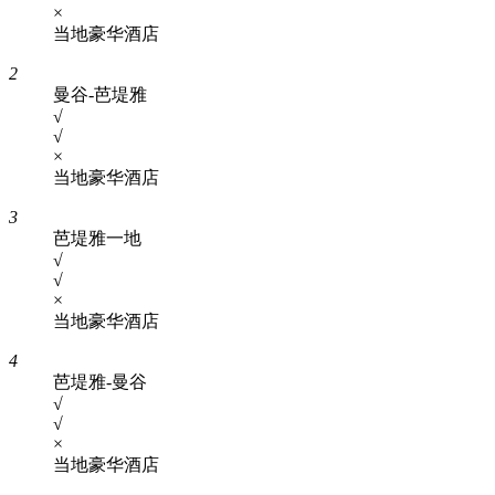
×
当地豪华酒店
2
曼谷-芭堤雅
√
√
×
当地豪华酒店
3
芭堤雅一地
√
√
×
当地豪华酒店
4
芭堤雅-曼谷
√
√
×
当地豪华酒店