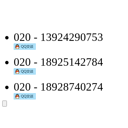
020 - 13924290753
020 - 18925142784
020 - 18928740274