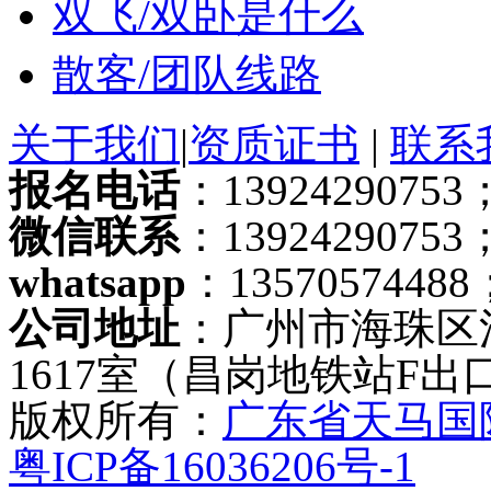
双飞/双卧是什么
散客/团队线路
关于我们
|
资质证书
|
联系
报名电话
：13924290753；
微信联系
：13924290753
whatsapp
：13570574488
公司地址
：广州市海珠区
1617室（昌岗地铁站F出
版权所有：
广东省天马国
粤ICP备16036206号-1