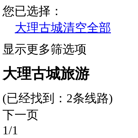
您已选择：
大理古城
清空全部
显示更多筛选项
大理古城旅游
(已经找到：
2
条线路)
下一页
1
/1