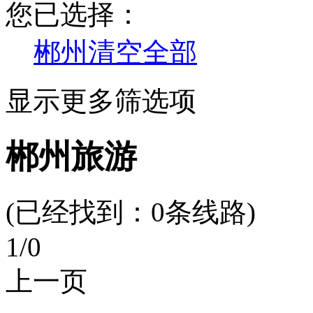
您已选择：
郴州
清空全部
显示更多筛选项
郴州旅游
(已经找到：
0
条线路)
1
/0
上一页