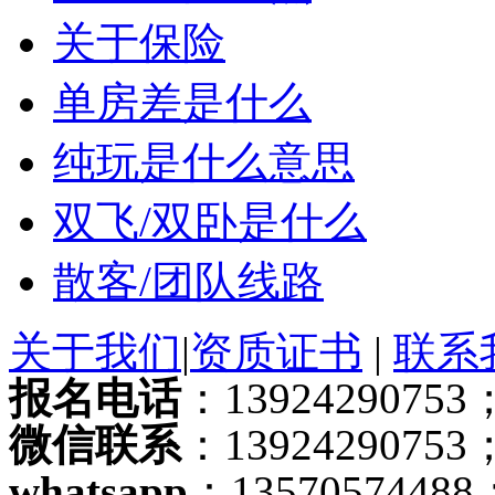
关于保险
单房差是什么
纯玩是什么意思
双飞/双卧是什么
散客/团队线路
关于我们
|
资质证书
|
联系
报名电话
：13924290753；
微信联系
：13924290753
whatsapp
：13570574488