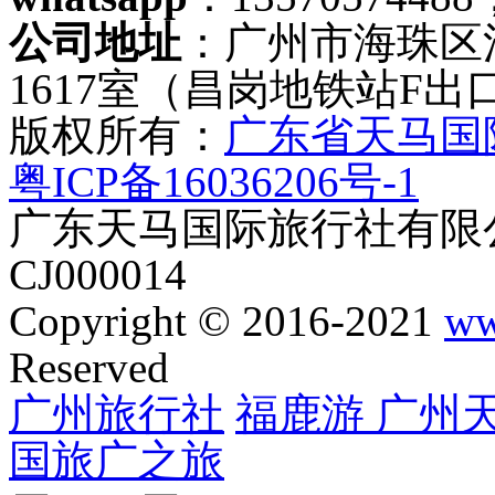
公司地址
：广州市海珠区
1617室（昌岗地铁站F出
版权所有：
广东省天马国
粤ICP备16036206号-1
广东天马国际旅行社有限公
CJ000014
Copyright © 2016-2021
ww
Reserved
广州旅行社
福鹿游
广州
国旅
广之旅