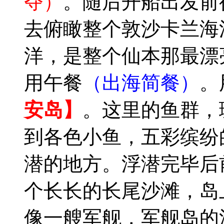
夺）
。随后开船出发前
去俯瞰整个敦沙卡兰海
洋，是整个仙本那最漂
用午餐
（出海简餐）
。
安岛】
。这里的鱼群，
到各色小鱼，五彩缤纷
潜的地方。浮潜完毕后
个长长的长尾沙滩，岛
像一艘军舰，军舰岛的