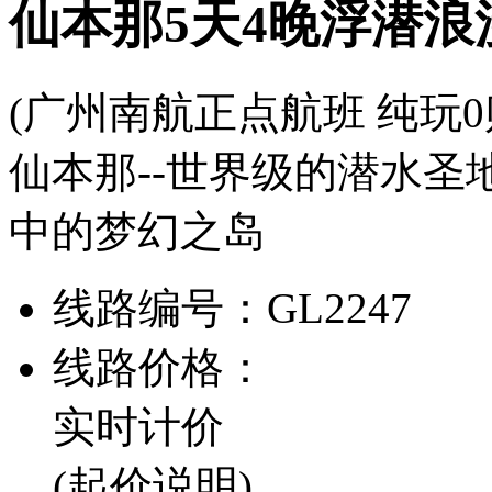
仙本那5天4晚浮潜浪
(广州南航正点航班 纯玩0
仙本那--世界级的潜水
中的梦幻之岛
线路编号：
GL2247
线路价格：
实时计价
(起价说明)