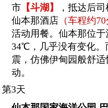
市
【斗湖】
，抵达后司
仙本那酒店
（车程约7
活动用餐。仙本那位于沙
34℃，几乎没有变化
震，仿佛伊甸园般舒适
动。
第3天
仙本那国家海洋公园-