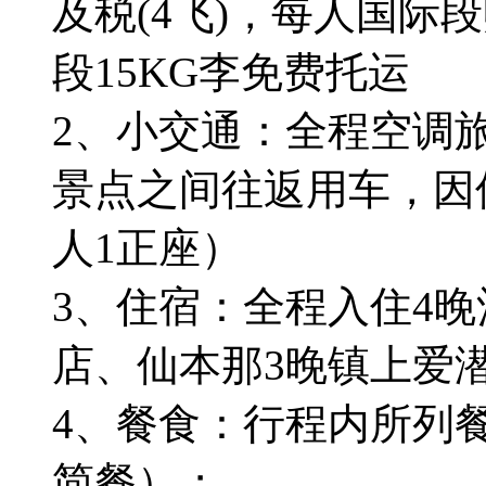
及税(4飞)，每人国际
段15KG李免费托运
2、小交通：全程空调
景点之间往返用车，因
人1正座）
3、住宿：全程入住4晚
店、仙本那3晚镇上爱
4、餐食：行程内所列
简餐）；