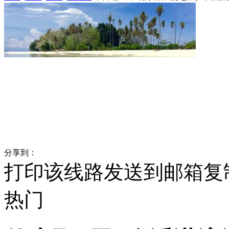
分享到：
打印该线路
发送到邮箱
复
热门