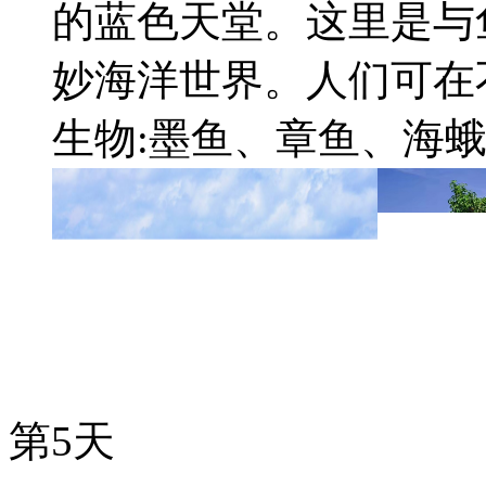
的蓝色天堂。这里是与
妙海洋世界。人们可在
生物:墨鱼、章鱼、海
第5天