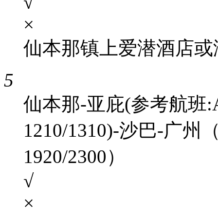
√
×
仙本那镇上爱潜酒店或
5
仙本那-亚庇(参考航班:AK6
1210/1310)-沙巴-广
1920/2300）
√
×