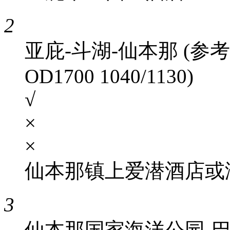
2
亚庇-斗湖-仙本那 (参考航班
OD1700 1040/1130)
√
×
×
仙本那镇上爱潜酒店或
3
仙本那国家海洋公园-