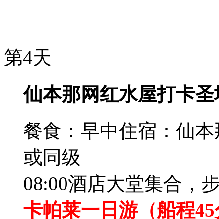
第4天
仙本那网红水屋打卡圣
餐食：早中
住宿：仙本
或同级
08:00酒店大堂集合
卡帕莱一日游（船程45