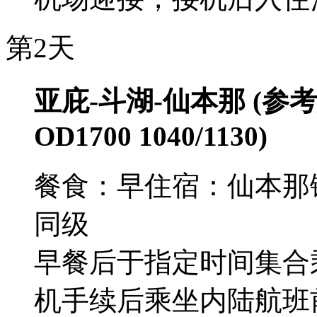
第2天
亚庇-斗湖-仙本那 (参考航班
OD1700 1040/1130)
餐食：早
住宿：仙本那
同级
早餐后于指定时间集合
机手续后乘坐内陆航班