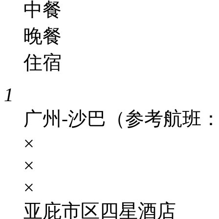
中餐
晚餐
住宿
1
广州-沙巴（参考航班：CZ8
×
×
×
亚庇市区四星酒店