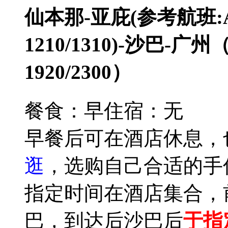
仙本那-亚庇(参考航班:AK6
1210/1310)-沙巴-广
1920/2300）
餐食：早
住宿：无
早餐后可在酒店休息，
逛
，选购自己合适的手
指定时间在酒店集合，
巴，到达后沙巴后
于指