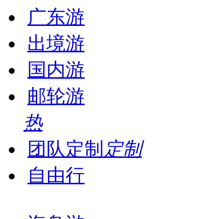
广东游
出境游
国内游
邮轮游
热
团队定制
定制
自由行