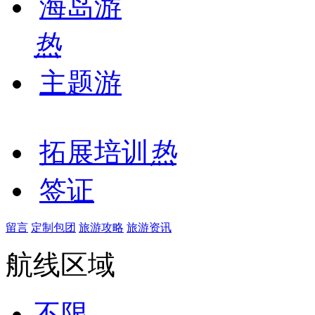
海岛游
热
主题游
拓展培训
热
签证
留言
定制包团
旅游攻略
旅游资讯
航线区域
不限