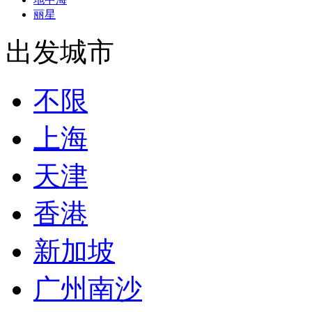
丽星
出发城市
不限
上海
天津
香港
新加坡
广州南沙