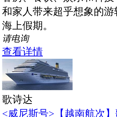
和家人带来超乎想象的游
海上假期。
请电询
查看详情
歌诗达
<威尼斯号>【越南航次】