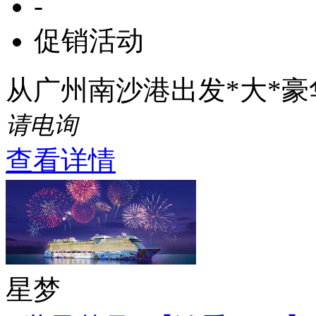
-
促销活动
从广州南沙港出发*大*
请电询
查看详情
星梦