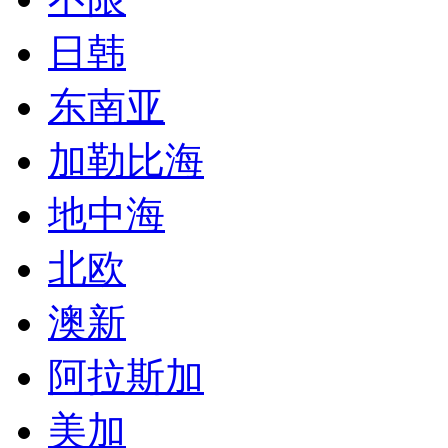
日韩
东南亚
加勒比海
地中海
北欧
澳新
阿拉斯加
美加