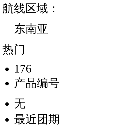
航线区域：
东南亚
热门
176
产品编号
无
最近团期