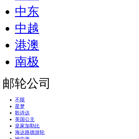
中东
中越
港澳
南极
邮轮公司
不限
星梦
歌诗达
美国公主
皇家加勒比
海达路德游轮
地中海