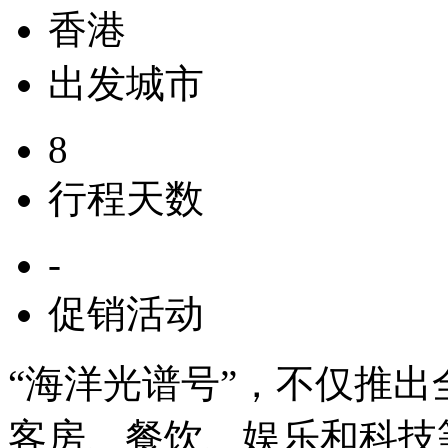
香港
出发城市
8
行程天数
-
促销活动
“海洋光谱号”，不仅推
客房、餐饮、娱乐和科技