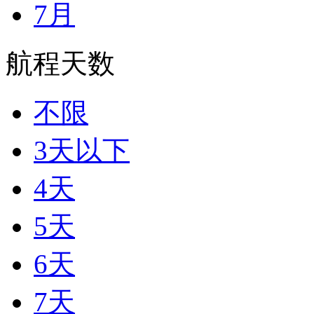
7月
航程天数
不限
3天以下
4天
5天
6天
7天