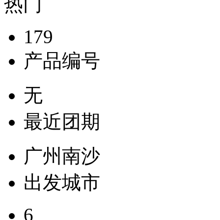
热门
179
产品编号
无
最近团期
广州南沙
出发城市
6