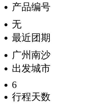
产品编号
无
最近团期
广州南沙
出发城市
6
行程天数