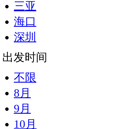
三亚
海口
深圳
出发时间
不限
8月
9月
10月