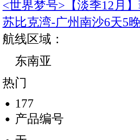
<世界梦号>【淡季12月】
苏比克湾-广州南沙6天5
航线区域：
东南亚
热门
177
产品编号