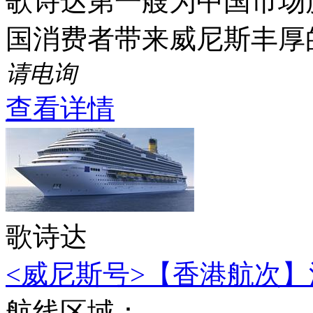
歌诗达第一艘为中国市场度
国消费者带来威尼斯丰厚
请电询
查看详情
歌诗达
<威尼斯号>【香港航次】深
航线区域：