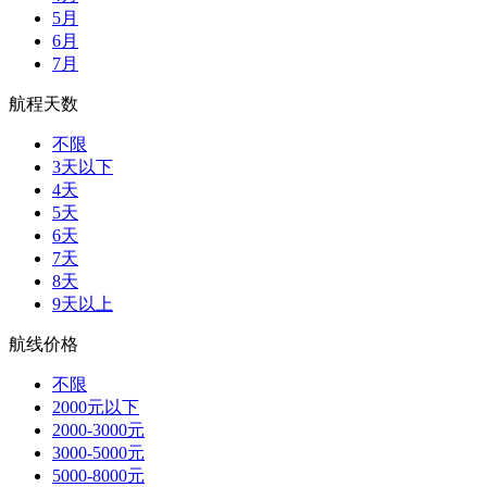
5月
6月
7月
航程天数
不限
3天以下
4天
5天
6天
7天
8天
9天以上
航线价格
不限
2000元以下
2000-3000元
3000-5000元
5000-8000元