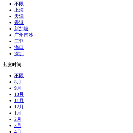
不限
上海
天津
香港
新加坡
广州南沙
三亚
海口
深圳
出发时间
不限
8月
9月
10月
11月
12月
1月
2月
3月
4月