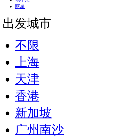
丽星
出发城市
不限
上海
天津
香港
新加坡
广州南沙