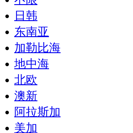
日韩
东南亚
加勒比海
地中海
北欧
澳新
阿拉斯加
美加