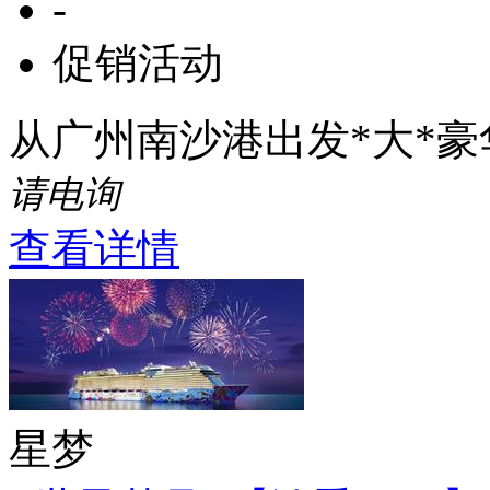
-
促销活动
从广州南沙港出发*大*
请电询
查看详情
星梦