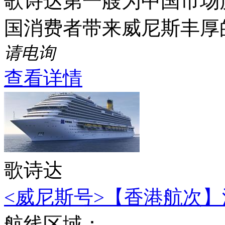
歌诗达第一艘为中国市场度
国消费者带来威尼斯丰厚
请电询
查看详情
歌诗达
<威尼斯号>【香港航次】深
航线区域：