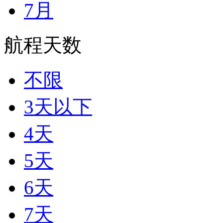
7月
航程天数
不限
3天以下
4天
5天
6天
7天