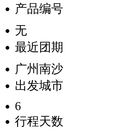
产品编号
无
最近团期
广州南沙
出发城市
6
行程天数