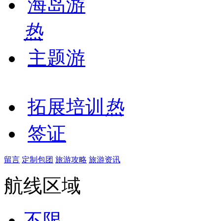
海岛游
热
主题游
拓展培训
热
签证
留言
定制包团
旅游攻略
旅游资讯
航线区域
不限