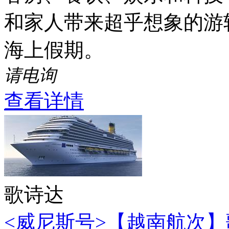
和家人带来超乎想象的游
海上假期。
请电询
查看详情
歌诗达
<威尼斯号>【越南航次】