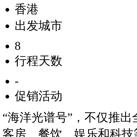
香港
出发城市
8
行程天数
-
促销活动
“海洋光谱号”，不仅推
客房、餐饮、娱乐和科技