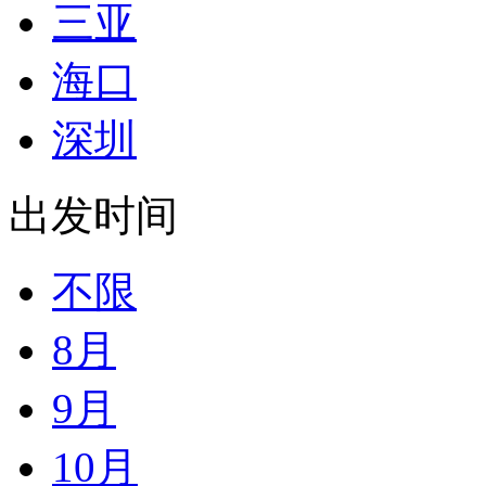
三亚
海口
深圳
出发时间
不限
8月
9月
10月