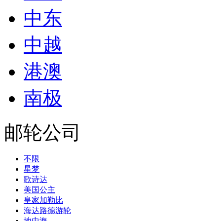
中东
中越
港澳
南极
邮轮公司
不限
星梦
歌诗达
美国公主
皇家加勒比
海达路德游轮
地中海