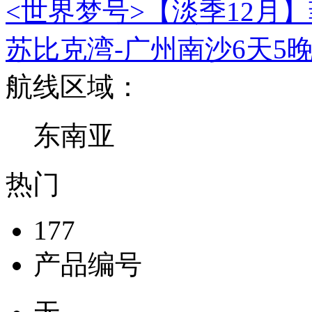
<世界梦号>【淡季12月】
苏比克湾-广州南沙6天5
航线区域：
东南亚
热门
177
产品编号