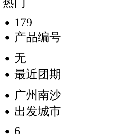
热门
179
产品编号
无
最近团期
广州南沙
出发城市
6