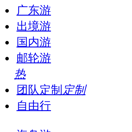
广东游
出境游
国内游
邮轮游
热
团队定制
定制
自由行