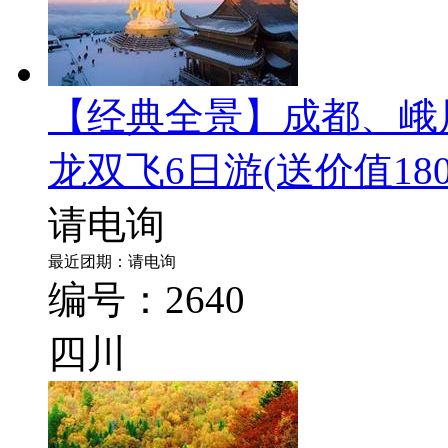
【经典全景】成都、峨
龙双飞6日游
(送价值1
请电询
最近团期：请电询
编号：2640
四川