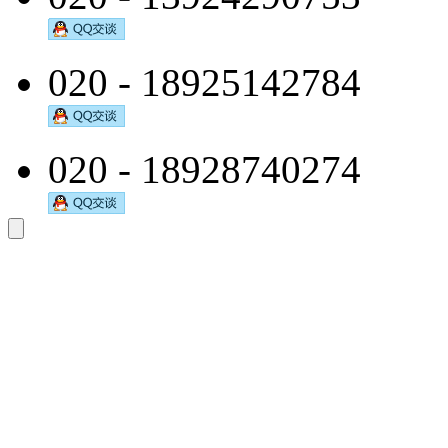
020 - 18925142784
020 - 18928740274