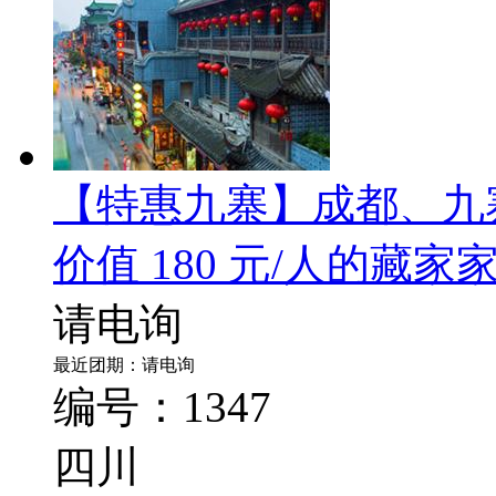
【特惠九寨】成都、九
价值 180 元/人的藏
请电询
最近团期：请电询
编号：1347
四川