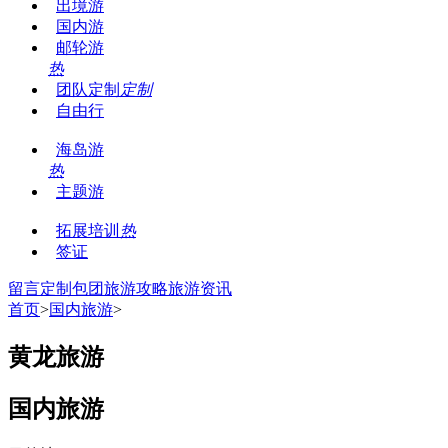
出境游
国内游
邮轮游
热
团队定制
定制
自由行
海岛游
热
主题游
拓展培训
热
签证
留言
定制包团
旅游攻略
旅游资讯
首页
>
国内旅游
>
黄龙旅游
国内旅游