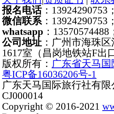
报名电话
：13924290753；
微信联系
：13924290753
whatsapp
：13570574488
公司地址
：广州市海珠区
1617室（昌岗地铁站F出
版权所有：
广东省天马国
粤ICP备16036206号-1
广东天马国际旅行社有限公
CJ000014
Copyright © 2016-2021
ww