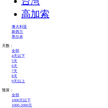
台湾
高加索
澳大利亚
新西兰
墨尔本
天数：
全部
4天以下
5天
6天
7天
8天
9天以上
预算：
全部
1000元以下
1000-2000元