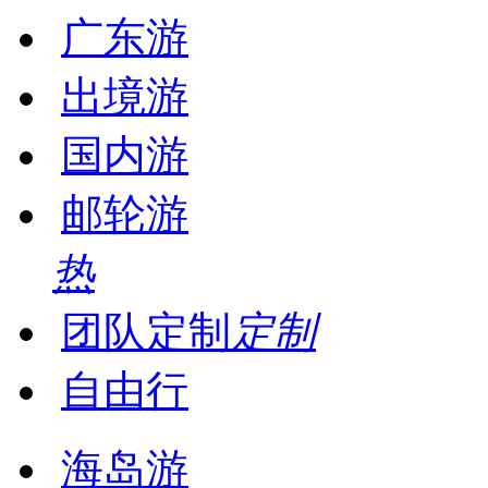
广东游
出境游
国内游
邮轮游
热
团队定制
定制
自由行
海岛游