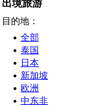
出境旅游
目的地：
全部
泰国
日本
新加坡
欧洲
中东非