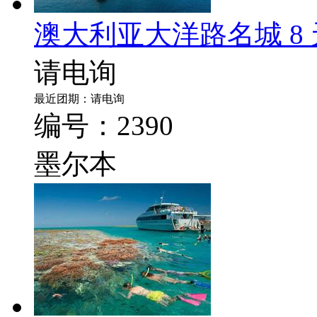
澳大利亚大洋路名城 8
请电询
最近团期：请电询
编号：2390
墨尔本