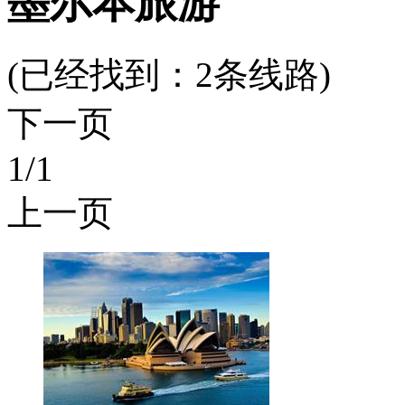
墨尔本旅游
(已经找到：
2
条线路)
下一页
1
/1
上一页