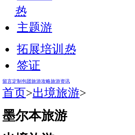
热
主题游
拓展培训
热
签证
留言
定制包团
旅游攻略
旅游资讯
首页
>
出境旅游
>
墨尔本旅游