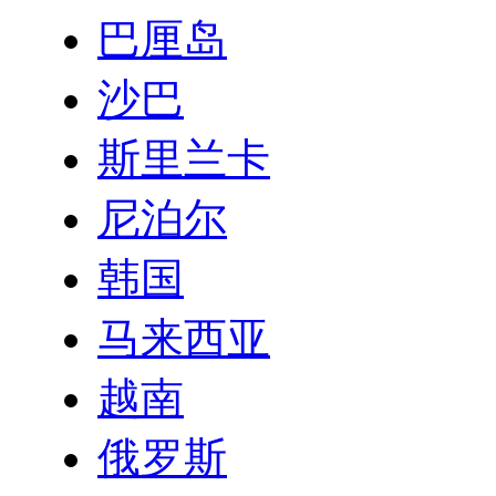
巴厘岛
沙巴
斯里兰卡
尼泊尔
韩国
马来西亚
越南
俄罗斯