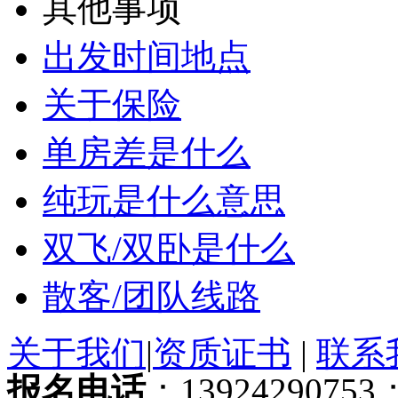
其他事项
出发时间地点
关于保险
单房差是什么
纯玩是什么意思
双飞/双卧是什么
散客/团队线路
关于我们
|
资质证书
|
联系
报名电话
：13924290753；