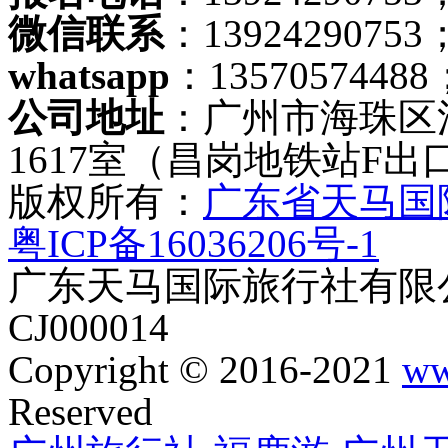
微信联系
：13924290753
whatsapp
：13570574488
公司地址
：广州市海珠区
1617室（昌岗地铁站F出
版权所有：
广东省天马国
粤ICP备16036206号-1
广东天马国际旅行社有限公
CJ000014
Copyright © 2016-2021
ww
Reserved