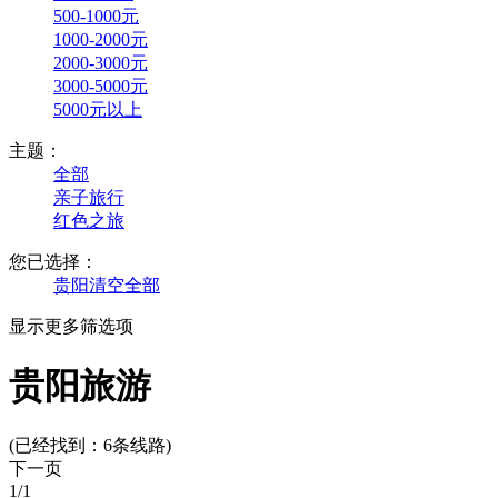
500-1000元
1000-2000元
2000-3000元
3000-5000元
5000元以上
主题：
全部
亲子旅行
红色之旅
您已选择：
贵阳
清空全部
显示更多筛选项
贵阳旅游
(已经找到：
6
条线路)
下一页
1
/1