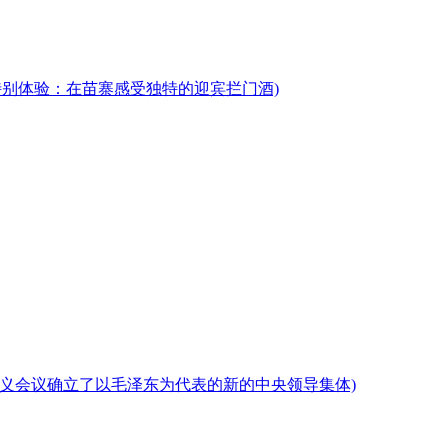
特别体验：在苗寨感受独特的迎宾拦门酒)
遵义会议确立了以毛泽东为代表的新的中央领导集体)