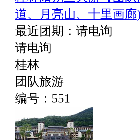
道、月亮山、十里画廊
最近团期：请电询
请电询
桂林
团队旅游
编号：551