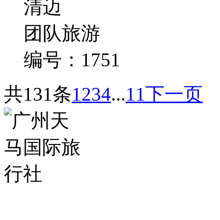
清迈
团队旅游
编号：1751
共131条
1
2
3
4
...
11
下一页