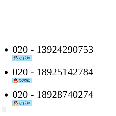
020 - 13924290753
020 - 18925142784
020 - 18928740274