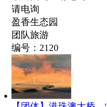
请电询
盈香生态园
团队旅游
编号：2120
【团体】港珠澳大桥、“