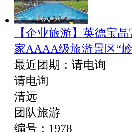
【企业旅游】英德宝晶
家AAAA级旅游景区“岭
最近团期：请电询
请电询
清远
团队旅游
编号：1978