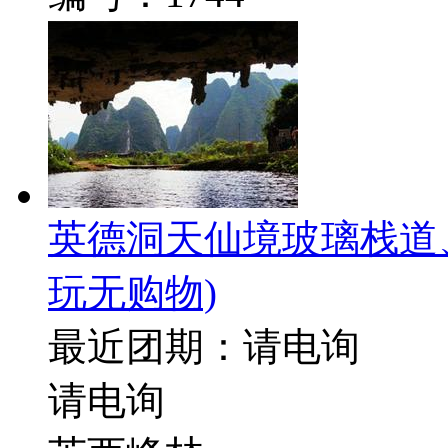
英德洞天仙境玻璃栈道
玩无购物)
最近团期：请电询
请电询