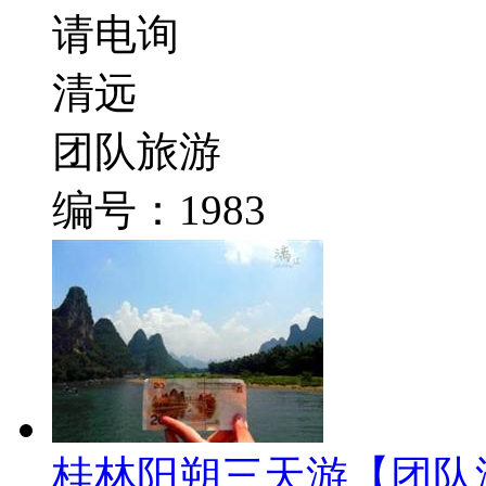
请电询
清远
团队旅游
编号：1983
桂林阳朔三天游【团队