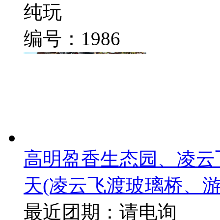
纯玩
编号：1986
高明盈香生态园、凌云
天
(凌云飞渡玻璃桥、
最近团期：请电询