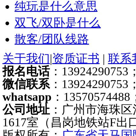
纯玩是什么意思
双飞/双卧是什么
散客/团队线路
关于我们
|
资质证书
|
联系
报名电话
：13924290753；
微信联系
：13924290753
whatsapp
：13570574488
公司地址
：广州市海珠区
1617室（昌岗地铁站F出
版权所有：
广东省天马国