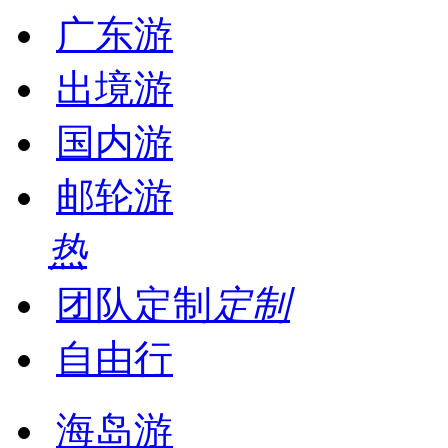
广东游
出境游
国内游
邮轮游
热
团队定制
定制
自由行
海岛游