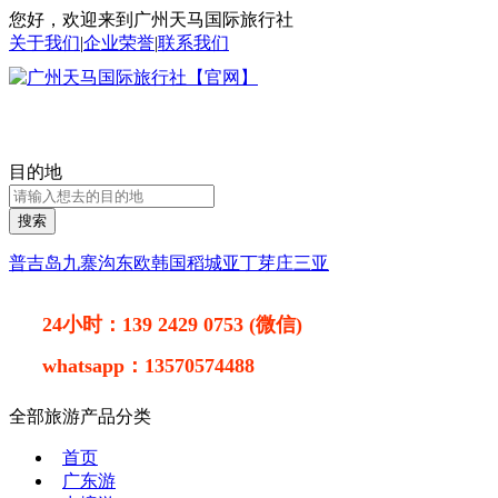
您好，欢迎来到广州天马国际旅行社
关于我们
|
企业荣誉
|
联系我们
目的地
搜索
普吉岛
九寨沟
东欧
韩国
稻城亚丁
芽庄
三亚
24小时：
139 2429 0753 (微信)
whatsapp：
13570574488
全部旅游产品分类
首页
广东游