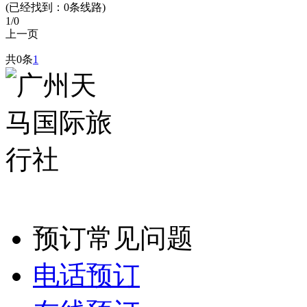
(已经找到：
0
条线路)
1
/0
上一页
共0条
1
预订常见问题
电话预订