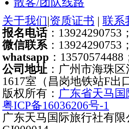
散客/团队线路
关于我们
|
资质证书
|
联系
报名电话
：13924290753；
微信联系
：13924290753
whatsapp
：13570574488
公司地址
：广州市海珠区
1617室（昌岗地铁站F出
版权所有：
广东省天马国
粤ICP备16036206号-1
广东天马国际旅行社有限公