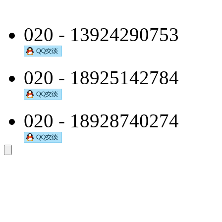
020 - 13924290753
020 - 18925142784
020 - 18928740274