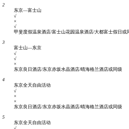
2
东京—富士山
√
×
√
甲斐度假温泉酒店/富士山花园温泉酒店/大都富士假日或
3
富士山—东京
√
√
×
东京良日酒店/东京赤坂水晶酒店/晴海格兰酒店或同级
4
东京全天自由活动
√
×
×
东京良日酒店/东京赤坂水晶酒店/晴海格兰酒店或同级
5
东京全天自由活动
√