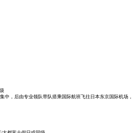
同级
集中，后由专业领队带队搭乘国际航班飞往日本东京国际机场，
/大都富士假日或同级