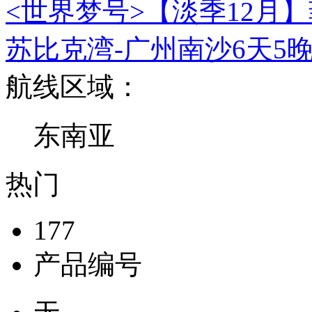
<世界梦号>【淡季12月】
苏比克湾-广州南沙6天5
航线区域：
东南亚
热门
177
产品编号