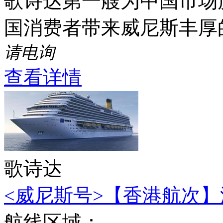
歌诗达第一艘为中国市场度
国消费者带来威尼斯丰厚
请电询
查看详情
歌诗达
<威尼斯号>【香港航次】深
航线区域：