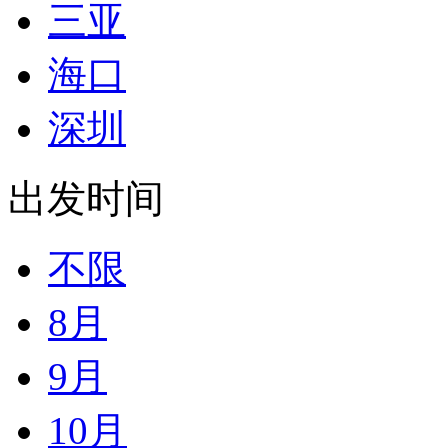
三亚
海口
深圳
出发时间
不限
8月
9月
10月