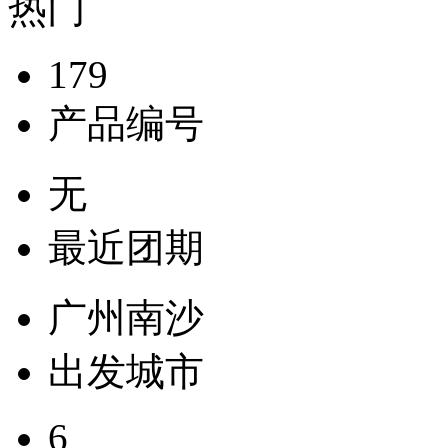
热门
179
产品编号
无
最近团期
广州南沙
出发城市
6