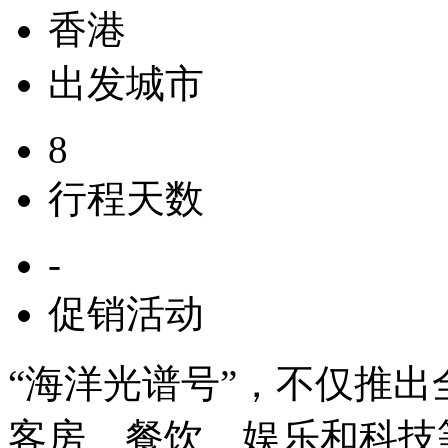
香港
出发城市
8
行程天数
-
促销活动
“海洋光谱号”，不仅推
客房、餐饮、娱乐和科技