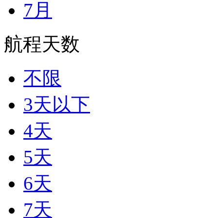
7月
航程天数
不限
3天以下
4天
5天
6天
7天