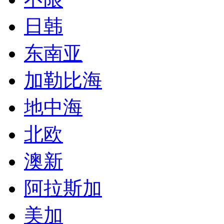
日韩
东南亚
加勒比海
地中海
北欧
澳新
阿拉斯加
美加