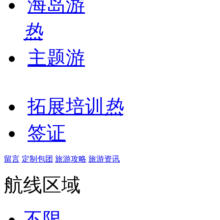
海岛游
热
主题游
拓展培训
热
签证
留言
定制包团
旅游攻略
旅游资讯
航线区域
不限