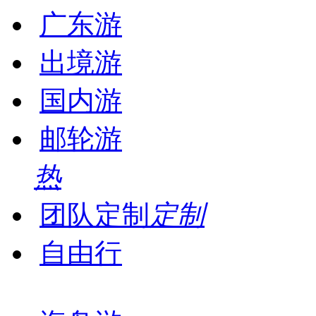
广东游
出境游
国内游
邮轮游
热
团队定制
定制
自由行