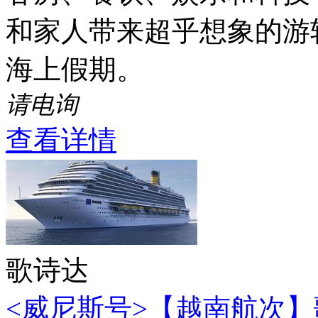
和家人带来超乎想象的游
海上假期。
请电询
查看详情
歌诗达
<威尼斯号>【越南航次】