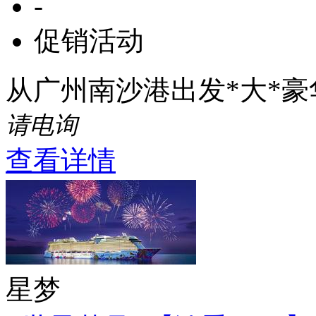
-
促销活动
从广州南沙港出发*大*
请电询
查看详情
星梦