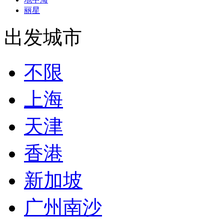
丽星
出发城市
不限
上海
天津
香港
新加坡
广州南沙