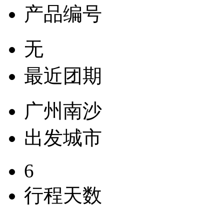
产品编号
无
最近团期
广州南沙
出发城市
6
行程天数