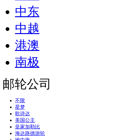
中东
中越
港澳
南极
邮轮公司
不限
星梦
歌诗达
美国公主
皇家加勒比
海达路德游轮
地中海