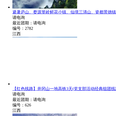
避暑庐山、婺源篁岭鲜花小镇、仙境三清山、瓷都景德镇
请电询
最近团期：请电询
编号：2782
江西
【红色线路】井冈山一地高铁3天
(党支部活动经典组团线
请电询
最近团期：请电询
编号：626
江西