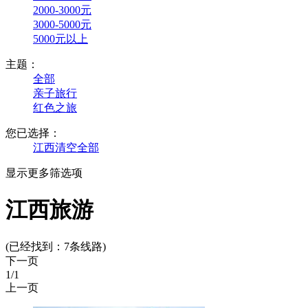
2000-3000元
3000-5000元
5000元以上
主题：
全部
亲子旅行
红色之旅
您已选择：
江西
清空全部
显示更多筛选项
江西旅游
(已经找到：
7
条线路)
下一页
1
/1
上一页