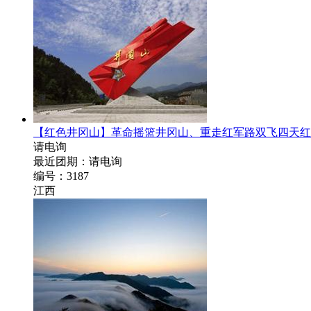
【红色井冈山】革命摇篮井冈山、重走红军路双飞四天红
请电询
最近团期：请电询
编号：3187
江西