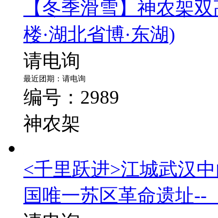
【冬季滑雪】神农架双
楼·湖北省博·东湖)
请电询
最近团期：请电询
编号：2989
神农架
<千里跃进>江城武汉
国唯一苏区革命遗址--