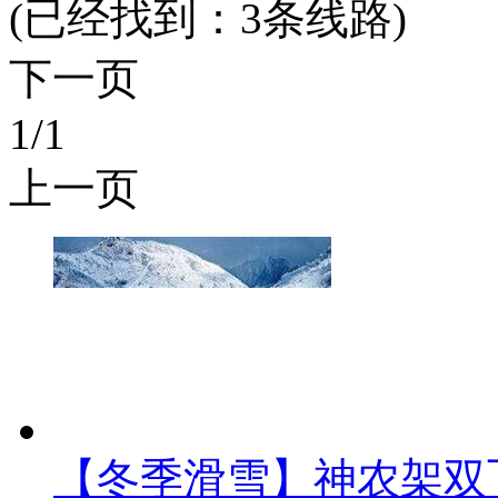
(已经找到：
3
条线路)
下一页
1
/1
上一页
【冬季滑雪】神农架双