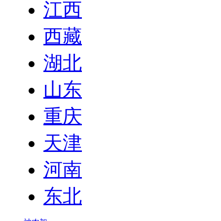
江西
西藏
湖北
山东
重庆
天津
河南
东北