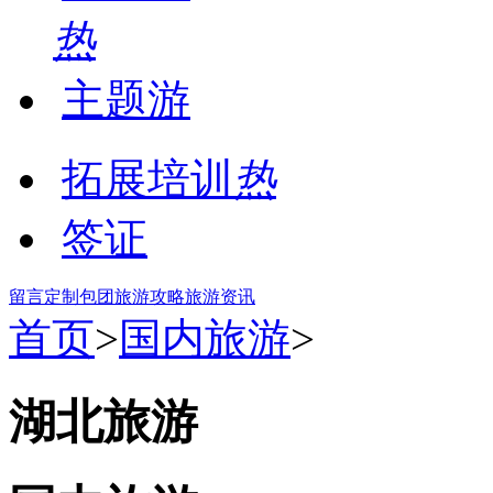
热
主题游
拓展培训
热
签证
留言
定制包团
旅游攻略
旅游资讯
首页
>
国内旅游
>
湖北旅游