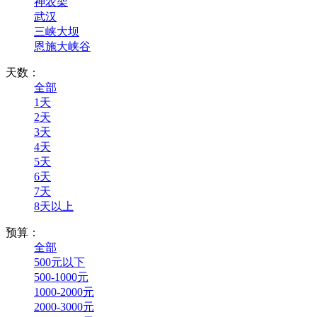
神农架
武汉
三峡大坝
恩施大峡谷
天数：
全部
1天
2天
3天
4天
5天
6天
7天
8天以上
预算：
全部
500元以下
500-1000元
1000-2000元
2000-3000元