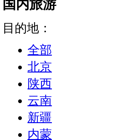
国内旅游
目的地：
全部
北京
陕西
云南
新疆
内蒙