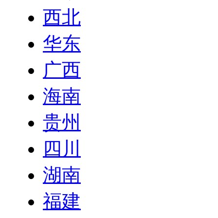
西北
华东
广西
海南
贵州
四川
湖南
福建