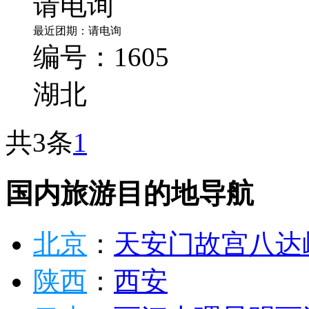
请电询
最近团期：请电询
编号：1605
湖北
共3条
1
国内旅游目的地导航
北京
：
天安门
故宫
八达
陕西
：
西安