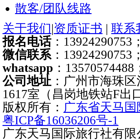
散客/团队线路
关于我们
|
资质证书
|
联系
报名电话
：13924290753；
微信联系
：13924290753
whatsapp
：13570574488
公司地址
：广州市海珠区
1617室（昌岗地铁站F出
版权所有：
广东省天马国
粤ICP备16036206号-1
广东天马国际旅行社有限公