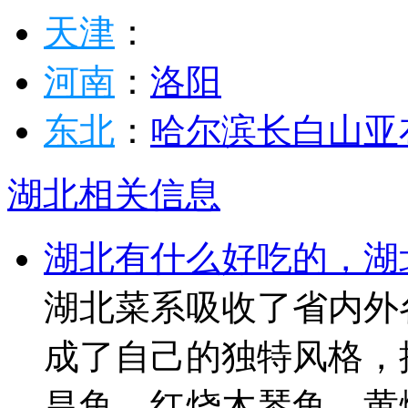
天津
：
河南
：
洛阳
东北
：
哈尔滨
长白山
亚
湖北相关信息
湖北有什么好吃的，湖
湖北菜系吸收了省内外
成了自己的独特风格，
昌鱼、红烧木琴鱼、黄