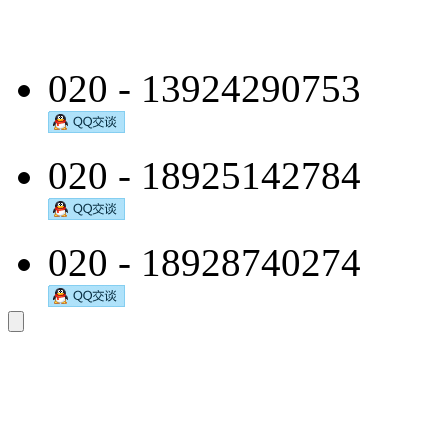
020 - 13924290753
020 - 18925142784
020 - 18928740274