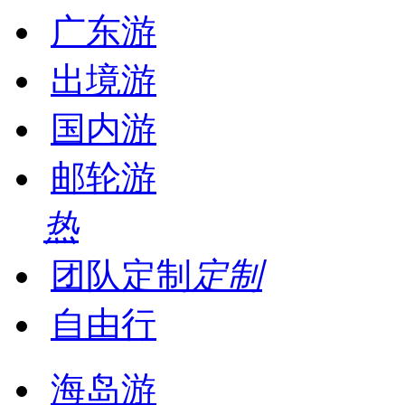
广东游
出境游
国内游
邮轮游
热
团队定制
定制
自由行
海岛游