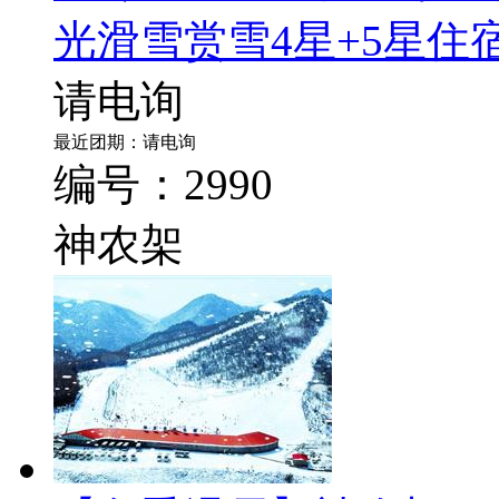
光滑雪赏雪4星+5星住
请电询
最近团期：请电询
编号：2990
神农架