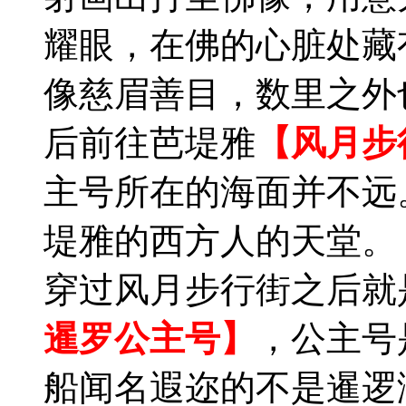
耀眼，在佛的心脏处藏
像慈眉善目，数里之外
后前往芭堤雅
【风月步
主号所在的海面并不远
堤雅的西方人的天堂。
穿过风月步行街之后就
暹罗公主号】
，公主号
船闻名遐迩的不是暹逻