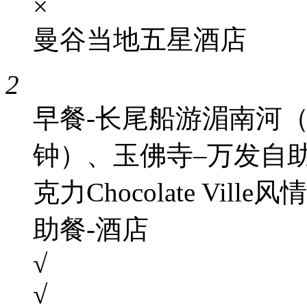
×
曼谷当地五星酒店
2
早餐-长尾船游湄南河（
钟）、玉佛寺–万发自助
克力Chocolate Vil
助餐-酒店
√
√