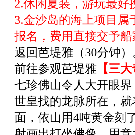
2.休闲夏装，游玩最好
3.金沙岛的海上项目
报名，费用直接交予船
返回芭堤雅（30分钟）
前往参观芭堤雅
【三大
七珍佛山令人大开眼界
世皇找的龙脉所在，就
面，依山用4吨黄金刻
射画出打坐佛像，用意