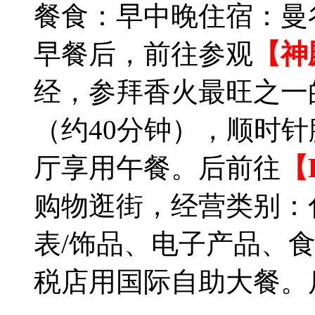
餐食：早中晚
住宿：曼
早餐后，前往参观
【神
经，参拜香火最旺之一
（约40分钟），顺时
厅享用午餐。后前往
【
购物逛街，经营类别：
表/饰品、电子产品、
税店用国际自助大餐。