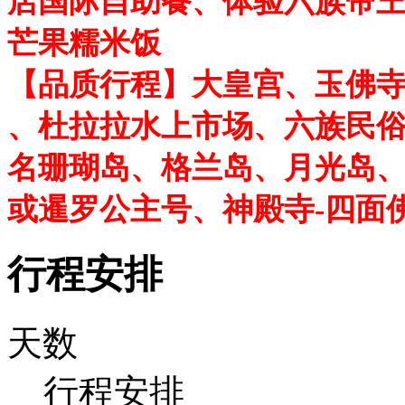
店国际自助餐、体验六族帝王
芒果糯米饭
【品质行程】大皇宫、玉佛寺、巧克
、杜拉拉水上市场、六族民
名珊瑚岛、格兰岛、月光岛
或暹罗公主号、神殿寺-四面
行程安排
天数
行程安排