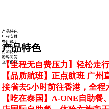
产品特色
行程安排
费用说明
产品特色
预订须知
附加协议
游客问答
立即预订
【全程无自费压力】轻松走
【品质航班】正点航班 广州直
接省去5小时前往香港，全程
【吃在泰国】A-ONE自助餐、