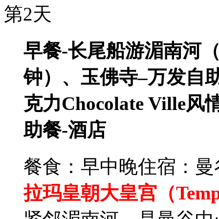
第2天
早餐-长尾船游湄南河（
钟）、玉佛寺–万发自助
克力Chocolate Vil
助餐-酒店
餐食：早中晚
住宿：曼
拉玛皇朝大皇宫（Temple o