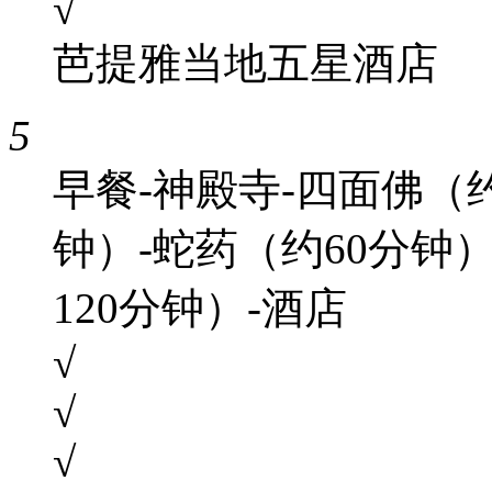
√
芭提雅当地五星酒店
5
早餐-神殿寺-四面佛（约
钟）-蛇药（约60分钟）-
120分钟）-酒店
√
√
√