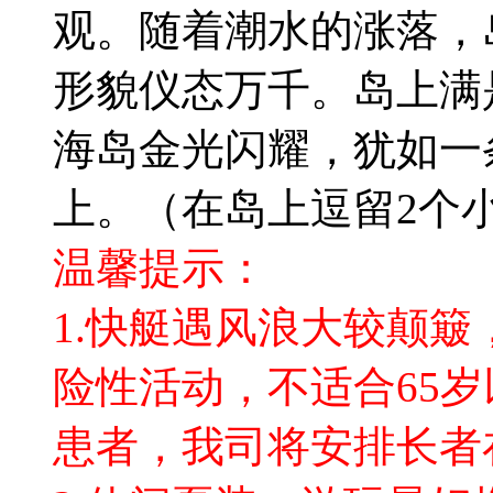
观。随着潮水的涨落，
形貌仪态万千。岛上满
海岛金光闪耀，犹如一
上。（在岛上逗留2个
温馨提示：
1.快艇遇风浪大较颠
险性活动，不适合65
患者，我司将安排长者