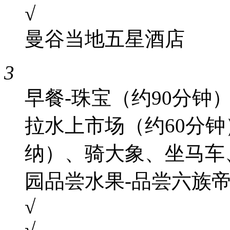
√
曼谷当地五星酒店
3
早餐-珠宝（约90分钟）
拉水上市场（约60分钟
纳）、骑大象、坐马车
园品尝水果-品尝六族帝
√
√