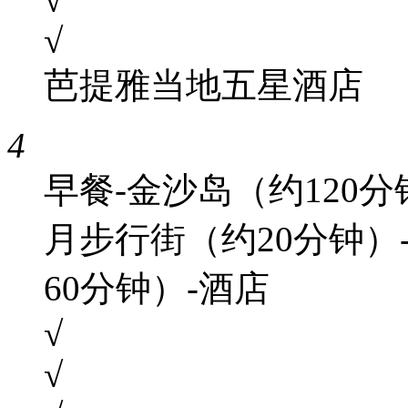
√
芭提雅当地五星酒店
4
早餐-金沙岛（约120分
月步行街（约20分钟
60分钟）-酒店
√
√