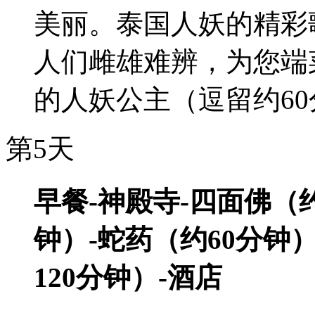
美丽。泰国人妖的精彩
人们雌雄难辨，为您端
的人妖公主（逗留约6
第5天
早餐-神殿寺-四面佛（约
钟）-蛇药（约60分钟）-
120分钟）-酒店