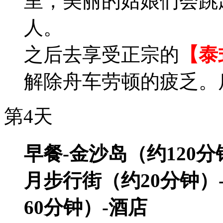
里，美丽的姑娘们会跳
人。
之后去享受正宗的
【泰
解除舟车劳顿的疲乏。
第4天
早餐-金沙岛（约120分
月步行街（约20分钟
60分钟）-酒店