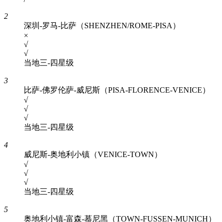
2
深圳-罗马-比萨（SHENZHEN/ROME-PISA）
×
√
√
当地三-四星级
3
比萨-佛罗伦萨-威尼斯（PISA-FLORENCE-VENICE）
√
√
√
当地三-四星级
4
威尼斯-奥地利小镇（VENICE-TOWN）
√
√
√
当地三-四星级
5
奥地利小镇-富森-慕尼黑（TOWN-FUSSEN-MUNICH）