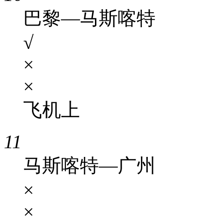
巴黎—马斯喀特
√
×
×
飞机上
11
马斯喀特—广州
×
×