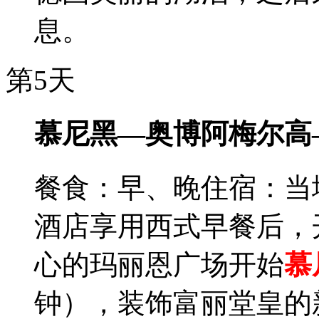
息。
第5天
慕尼黑—奥博阿梅尔高
餐食：早、晚
住宿：当
酒店享用西式早餐后，
心的玛丽恩广场开始
慕
钟），装饰富丽堂皇的