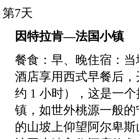
第7天
因特拉肯—法国小镇
餐食：早、晚
住宿：当
酒店享用西式早餐后，
约 1 小时），这是一
镇，如世外桃源一般的
的山坡上仰望阿尔卑斯