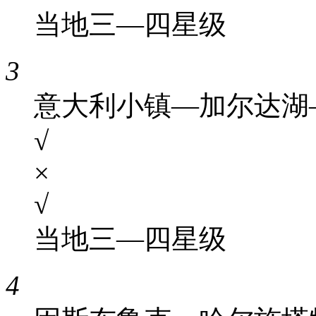
当地三—四星级
3
意大利小镇—加尔达湖
√
×
√
当地三—四星级
4