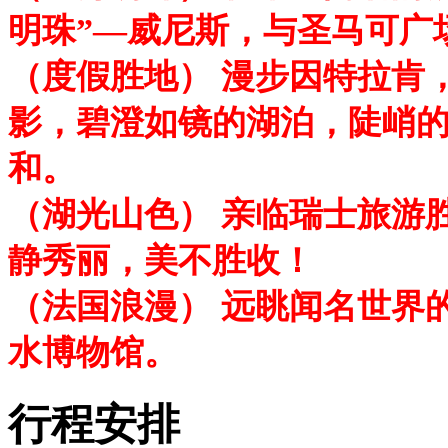
明珠”—威尼斯，与圣马可广
（度假胜地） 漫步因特拉肯
影，碧澄如镜的湖泊，陡峭
和。
（湖光山色） 亲临瑞士旅游
静秀丽，美不胜收！
（法国浪漫） 远眺闻名世界
水博物馆。
行程安排