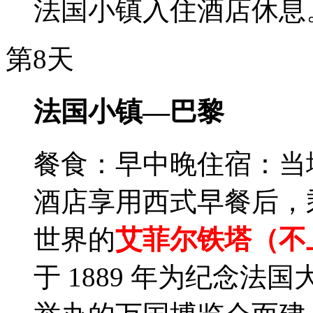
法国小镇入住酒店休息
第8天
法国小镇—巴黎
餐食：早中晚
住宿：当
酒店享用西式早餐后，
世界的
艾菲尔铁塔（不上
于 1889 年为纪念法