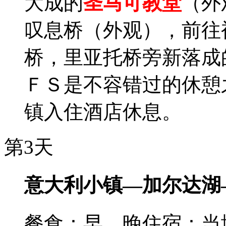
大成的
圣马可教堂
（外
叹息桥（外观），前往
桥，里亚托桥旁新落成
ＦＳ是不容错过的休憩
镇入住酒店休息。
第3天
意大利小镇—加尔达湖
餐食：早、晚
住宿：当