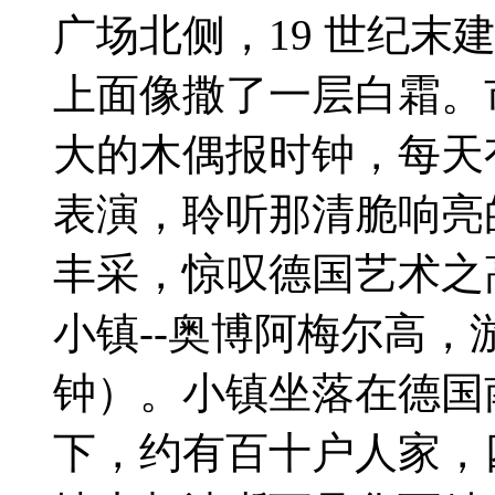
广场北侧，19 世纪末
上面像撒了一层白霜。
大的木偶报时钟，每天
表演，聆听那清脆响亮
丰采，惊叹德国艺术之
小镇--奥博阿梅尔高，游
钟）。小镇坐落在德国
下，约有百十户人家，