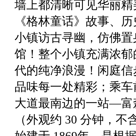
墙上都清晰可见华丽精
《格林童话》故事、历
小镇访古寻幽，仿佛置
馆！整个小镇充满浓郁
代的纯净浪漫！闲庭信
品味每一处精彩；乘车
大道最南边的一站—富
（外观约 30 分钟，
始建于 1869年，是