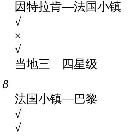
因特拉肯—法国小镇
√
×
√
当地三—四星级
8
法国小镇—巴黎
√
√