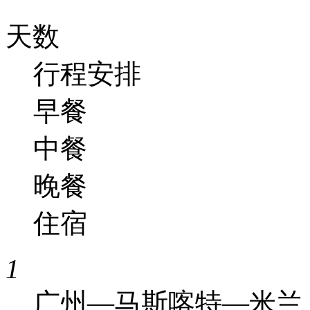
天数
行程安排
早餐
中餐
晚餐
住宿
1
广州—马斯喀特—米兰