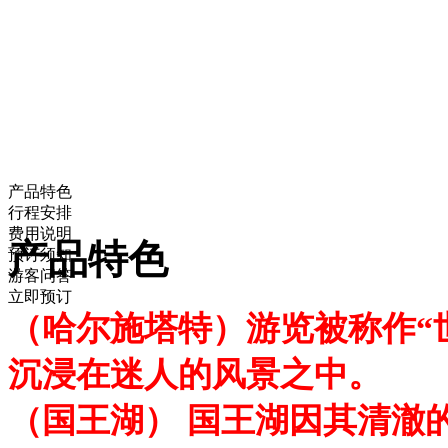
产品特色
行程安排
费用说明
产品特色
预订须知
游客问答
立即预订
（哈尔施塔特）游览被称作“
沉浸在迷人的风景之中。
（国王湖） 国王湖因其清澈