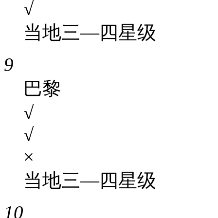
√
当地三—四星级
9
巴黎
√
√
×
当地三—四星级
10