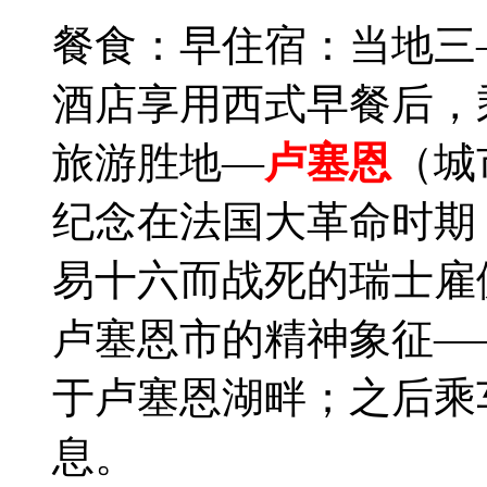
餐食：早
住宿：当地三
酒店享用西式早餐后，
旅游胜地—
卢塞恩
（城
纪念在法国大革命时期
易十六而战死的瑞士雇
卢塞恩市的精神象征—
于卢塞恩湖畔；之后乘
息。