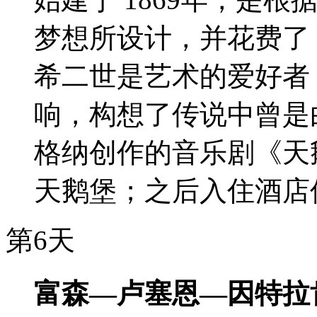
梦想所设计，并花费了 
希二世是艺术的爱好者
响，构想了传说中曾是
格纳创作的音乐剧《天
天鹅堡；之后入住酒店
第6天
富森—卢塞恩—因特拉