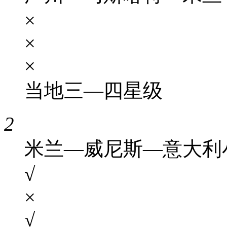
×
×
×
当地三—四星级
2
米兰—威尼斯—意大利
√
×
√