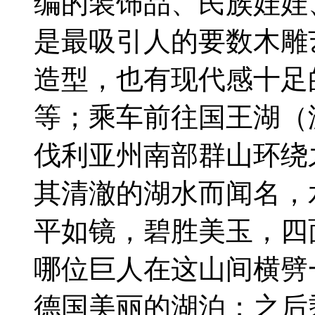
编的装饰品、民族娃娃
是最吸引人的要数木雕
造型，也有现代感十足
等；乘车前往国王湖（游
伐利亚州南部群山环绕
其清澈的湖水而闻名，
平如镜，碧胜美玉，四
哪位巨人在这山间横劈
德国美丽的湖泊；之后