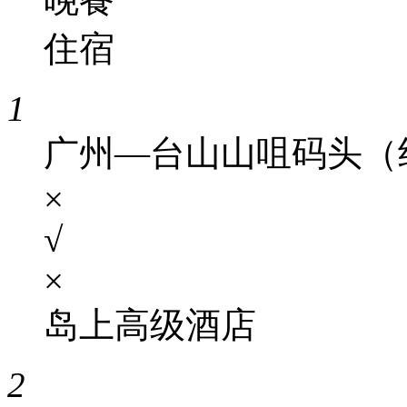
住宿
1
广州—台山山咀码头（
×
√
×
岛上高级酒店
2