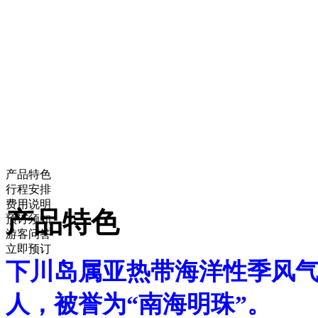
产品特色
行程安排
费用说明
产品特色
预订须知
游客问答
立即预订
下川岛属亚热带海洋性季风
人，被誉为“南海明珠”。