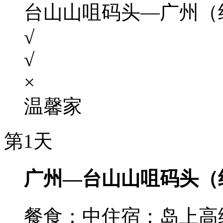
台山山咀码头—广州（约
√
√
×
温馨家
第1天
广州—台山山咀码头（
餐食：中
住宿：岛上高