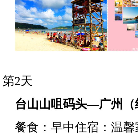
第2天
台山山咀码头—广州（约
餐食：早中
住宿：温馨