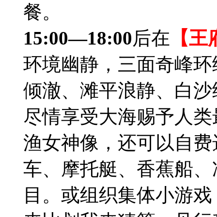
餐。
15:00—18:00
后在
【王
环境幽静，三面奇峰环绕
倾澈、滩平浪静、白沙
尽情享受大海赐予人类
渔女神像，还可以自费
车、摩托艇、香蕉船、
目。或组织集体小游戏