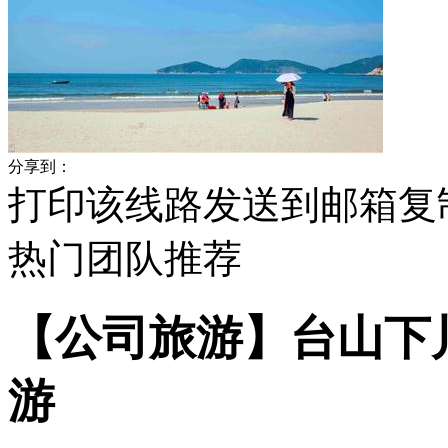
分享到：
打印该线路
发送到邮箱
复
热门
团队
推荐
【公司旅游】台山下
游