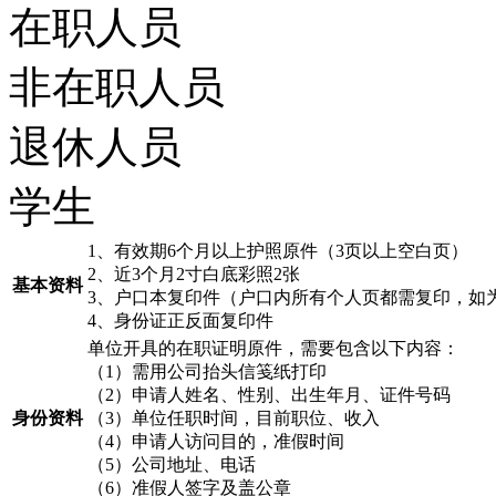
在职人员
非在职人员
退休人员
学生
1
、有效期6个月以上护照原件（3页以上空白页）
2
、近3个月2寸白底彩照2张
基本资料
3
、户口本复印件（户口内所有个人页都需复印，如
4
、身份证正反面复印件
单位开具的在职证明原件，需要包含以下内容：
（1）需用公司抬头信笺纸打印
（2）申请人姓名、性别、出生年月、证件号码
身份资料
（3）单位任职时间，目前职位、收入
（4）申请人访问目的，准假时间
（5）公司地址、电话
（6）准假人签字及盖公章