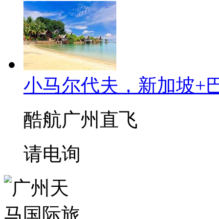
小马尔代夫，新加坡+巴
酷航广州直飞
请电询