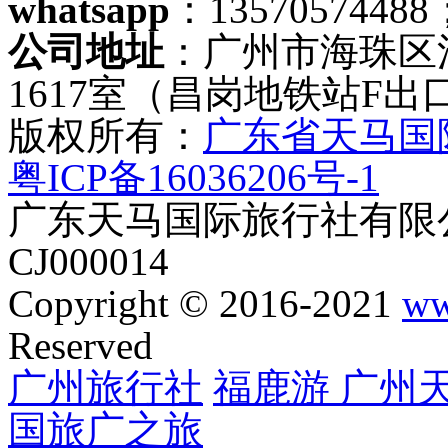
whatsapp
：13570574488
公司地址
：广州市海珠区
1617室（昌岗地铁站F出
版权所有：
广东省天马国
粤ICP备16036206号-1
广东天马国际旅行社有限公
CJ000014
Copyright © 2016-2021
ww
Reserved
广州旅行社
福鹿游
广州
国旅
广之旅