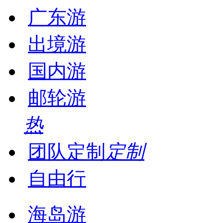
广东游
出境游
国内游
邮轮游
热
团队定制
定制
自由行
海岛游