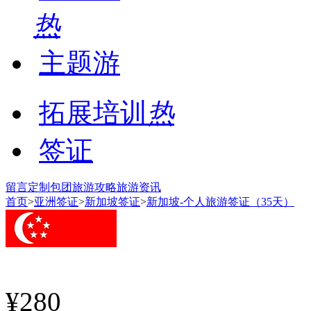
热
主题游
拓展培训
热
签证
留言
定制包团
旅游攻略
旅游资讯
首页
>
亚洲签证
>
新加坡签证
>
新加坡-个人旅游签证（35天）
¥280