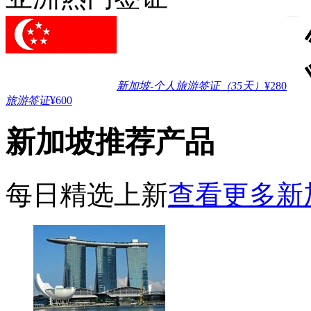
新加坡-个人旅游签证（35天）
¥280
旅游签证
¥600
新加坡推荐产品
每日精选上新
查看更多新