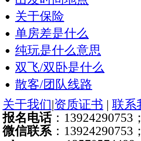
关于保险
单房差是什么
纯玩是什么意思
双飞/双卧是什么
散客/团队线路
关于我们
|
资质证书
|
联系
报名电话
：13924290753；
微信联系
：13924290753